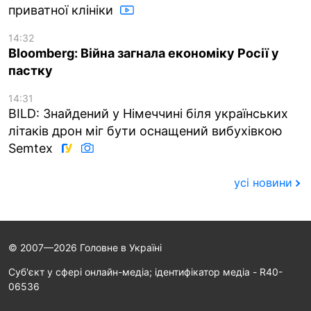
приватної клініки
14:32
Bloomberg: Війна загнала економіку Росії у
пастку
14:31
BILD: Знайдений у Німеччині біля українських
літаків дрон міг бути оснащений вибухівкою
Semtex
усі новини
© 2007—2026 Головне в Україні
Cуб'єкт у сфері онлайн-медіа; ідентифікатор медіа - R40-
06536