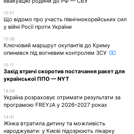
евакуацію родини до РФ — СБУ
15:51
Що відомо про участь північнокорейських сил
у війні Росії проти України
15:28
Ключовий маршрут окупантів до Криму
опинився під вогневим контролем ЗСУ
15:11
Захід втричі скоротив постачання ракет для
української ППО — NYT
14:56
Україна розраховує отримати результати за
програмою FREYJA у 2026–2027 роках
14:41
Жінка втратила дитину та можливість
народжувати: у Києві підозрюють лікарку