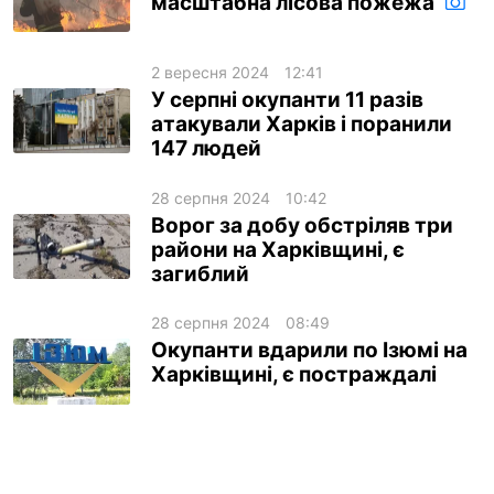
масштабна лісова пожежа
2 вересня 2024
12:41
У серпні окупанти 11 разів
атакували Харків і поранили
147 людей
28 серпня 2024
10:42
Ворог за добу обстріляв три
райони на Харківщині, є
загиблий
28 серпня 2024
08:49
Окупанти вдарили по Ізюмі на
Харківщині, є постраждалі