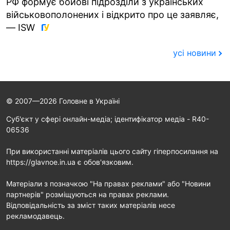
РФ формує бойові підрозділи з українських
військовополонених і відкрито про це заявляє,
— ISW
усі новини
© 2007—2026 Головне в Україні
Cуб'єкт у сфері онлайн-медіа; ідентифікатор медіа - R40-
06536
При використанні матеріалів цього сайту гіперпосилання на
https://glavnoe.in.ua є обов'язковим.
Матеріали з позначкою "На правах реклами" або "Новини
партнерів" розміщуються на правах реклами.
Відповідальність за зміст таких матеріалів несе
рекламодавець.