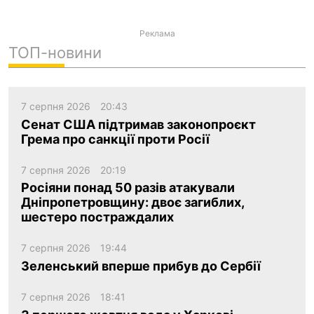
Реклама
ТОП-новини
7 серпня 2026
20:43
Сенат США підтримав законопроєкт
Грема про санкції проти Росії
7 серпня 2026
20:19
Росіяни понад 50 разів атакували
Дніпропетровщину: двоє загиблих,
шестеро постраждалих
7 серпня 2026
19:44
Зеленський вперше прибув до Сербії
7 серпня 2026
18:41