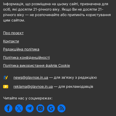
Інформація, що розміщена на цьому сайті, призначена для
осіб, які досягли 21-річного віку. Якщо Ви не досягли 21-
річного віку — не розпочинайте або припиніть користування
цим сайтом.
Про проєкт
Контакти
Редакційна політика
Політика конфіденційності
Політика використання файлів Cookie
news@glavnoe.in.ua
— для зв'язку з редакцією
reklama@glavnoe.in.ua
— для рекламодавців
Читайте нас у соцмережах: