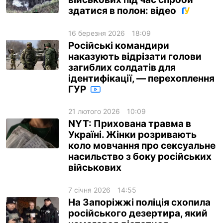
здатися в полон: відео
ua
ru
en
16 березня 2026
18:09
Російські командири
наказують відрізати голови
загиблих солдатів для
ідентифікації, — перехоплення
ГУР
21 лютого 2026
10:09
NYT: Прихована травма в
Україні. Жінки розривають
коло мовчання про сексуальне
насильство з боку російських
військових
7 січня 2026
14:55
На Запоріжжі поліція схопила
російського дезертира, який