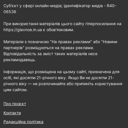
Cуб'єкт у сфері онлайн-медіа; ідентифікатор медіа - R40-
06536
При використанні матеріалів цього сайту гіперпосилання на
https://glavnoe.in.ua є обов'язковим.
Матеріали з позначкою "На правах реклами" або "Новини
партнерів" розміщуються на правах реклами.
Відповідальність за зміст таких матеріалів несе
рекламодавець.
Інформація, що розміщена на цьому сайті, призначена для
осіб, які досягли 21-річного віку. Якщо Ви не досягли 21-
річного віку — не розпочинайте або припиніть користування
цим сайтом.
Про проєкт
Контакти
Редакційна політика