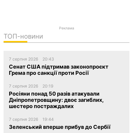
Реклама
ТОП-новини
7 серпня 2026
20:43
Сенат США підтримав законопроєкт
Грема про санкції проти Росії
7 серпня 2026
20:19
Росіяни понад 50 разів атакували
Дніпропетровщину: двоє загиблих,
шестеро постраждалих
7 серпня 2026
19:44
Зеленський вперше прибув до Сербії