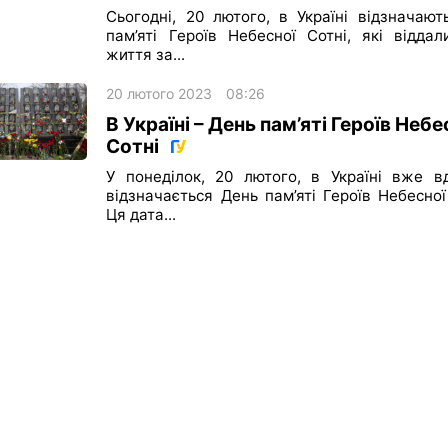
Сьогодні, 20 лютого, в Україні відзначают
пам’яті Героїв Небесної Сотні, які віддал
життя за...
20 лютого 2023
08:26
В Україні – День пам’яті Героїв Небе
Сотні
У понеділок, 20 лютого, в Україні вже вд
відзначається День пам’яті Героїв Небесної
Ця дата...