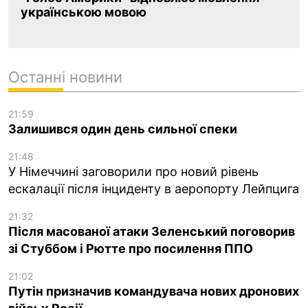
українською мовою
Останні новини
21:59
Залишився один день сильної спеки
21:48
У Німеччині заговорили про новий рівень
ескалації після інциденту в аеропорту Лейпцига
21:32
Після масованої атаки Зеленський поговорив
зі Стуббом і Рютте про посилення ППО
21:02
Путін призначив командувача нових дронових