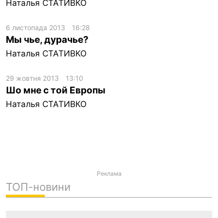
Наталья СТАТИВКО
6 листопада 2013
16:28
Мы чье, дурачье?
Наталья СТАТИВКО
29 жовтня 2013
13:10
Шо мне с той Европы
Наталья СТАТИВКО
Реклама
ТОП-новини