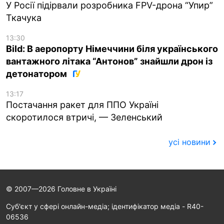
У Росії підірвали розробника FPV-дрона “Упир”
Ткачука
13:30
Bild: В аеропорту Німеччини біля українського
вантажного літака “Антонов” знайшли дрон із
детонатором
13:17
Постачання ракет для ППО Україні
скоротилося втричі, — Зеленський
усі новини
© 2007—2026 Головне в Україні
Cуб'єкт у сфері онлайн-медіа; ідентифікатор медіа - R40-
06536