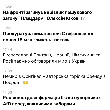
18:56
На фронті загинув керівник пошукового
загону “Плацдарм” Олексій Юков
18:53
Прокуратура вимагає для Стефанішиної
понад 15 млн гривень застави
17:44
Експосадовці Британії, Франції, Німеччини та
Росії таємно обговорили мир в Україні
17:38
Немирів Оригінал – авторська горілка бренду з
Поділля
17:03
Російська дезінформація б’є по суперниках
AfD перед важливими виборами