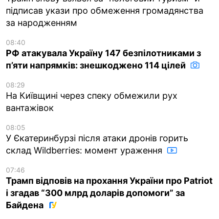
підписав укази про обмеження громадянства
за народженням
08:40
РФ атакувала Україну 147 безпілотниками з
п’яти напрямків: знешкоджено 114 цілей
08:29
На Київщині через спеку обмежили рух
вантажівок
08:05
У Єкатеринбурзі після атаки дронів горить
склад Wildberries: момент ураження
07:46
Трамп відповів на прохання України про Patriot
і згадав “300 млрд доларів допомоги” за
Байдена