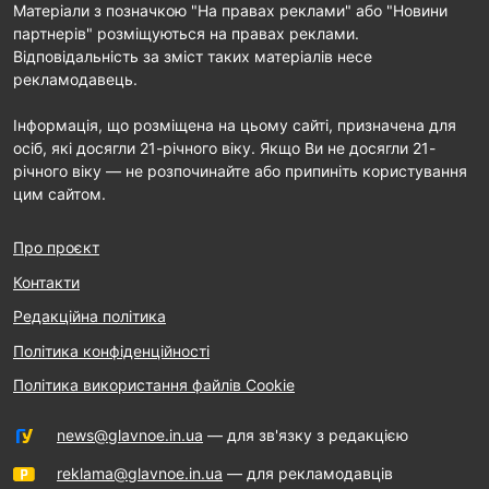
Матеріали з позначкою "На правах реклами" або "Новини
партнерів" розміщуються на правах реклами.
Відповідальність за зміст таких матеріалів несе
рекламодавець.
Інформація, що розміщена на цьому сайті, призначена для
осіб, які досягли 21-річного віку. Якщо Ви не досягли 21-
річного віку — не розпочинайте або припиніть користування
цим сайтом.
Про проєкт
Контакти
Редакційна політика
Політика конфіденційності
Політика використання файлів Cookie
news@glavnoe.in.ua
— для зв'язку з редакцією
reklama@glavnoe.in.ua
— для рекламодавців