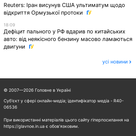
Reuters: Іран висунув США ультиматум щодо
відкриття Ормузької протоки
18:09
Дефіцит пального у РФ вдарив по китайських
авто: від неякісного бензину масово ламаються
двигуни
усі новини
© 2007—2026 Головне в Україні
Cуб'єкт у сфері онлайн-медіа; ідентифікатор медіа - R40-
06536
При використанні матеріалів цього сайту гіперпосилання на
https://glavnoe.in.ua є обов'язковим.