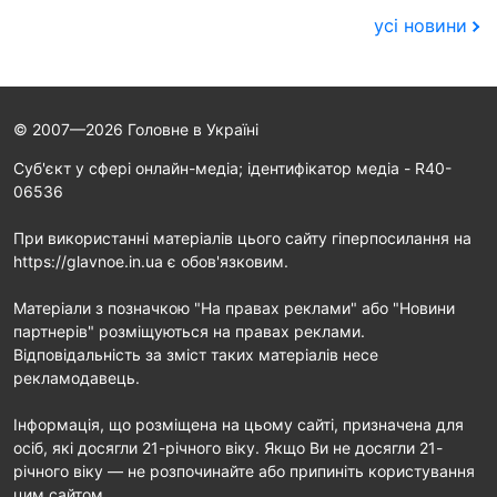
усі новини
© 2007—2026 Головне в Україні
Cуб'єкт у сфері онлайн-медіа; ідентифікатор медіа - R40-
06536
При використанні матеріалів цього сайту гіперпосилання на
https://glavnoe.in.ua є обов'язковим.
Матеріали з позначкою "На правах реклами" або "Новини
партнерів" розміщуються на правах реклами.
Відповідальність за зміст таких матеріалів несе
рекламодавець.
Інформація, що розміщена на цьому сайті, призначена для
осіб, які досягли 21-річного віку. Якщо Ви не досягли 21-
річного віку — не розпочинайте або припиніть користування
цим сайтом.