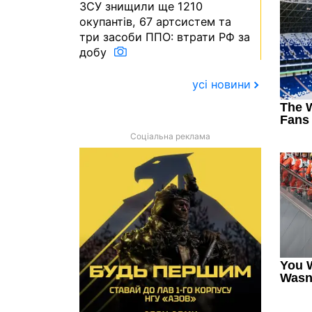
ЗСУ знищили ще 1210
окупантів, 67 артсистем та
три засоби ППО: втрати РФ за
добу
усі новини
Соціальна реклама