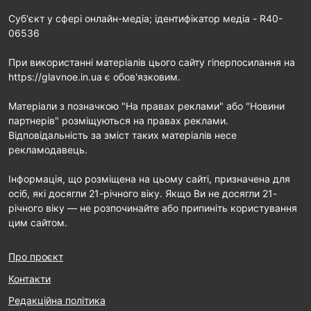
Cуб'єкт у сфері онлайн-медіа; ідентифікатор медіа - R40-
06536
При використанні матеріалів цього сайту гіперпосилання на
https://glavnoe.in.ua є обов'язковим.
Матеріали з позначкою "На правах реклами" або "Новини
партнерів" розміщуються на правах реклами.
Відповідальність за зміст таких матеріалів несе
рекламодавець.
Інформація, що розміщена на цьому сайті, призначена для
осіб, які досягли 21-річного віку. Якщо Ви не досягли 21-
річного віку — не розпочинайте або припиніть користування
цим сайтом.
Про проєкт
Контакти
Редакційна політика