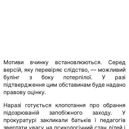
Мотиви вчинку встановлюються. Серед
версій, яку перевіряє слідство, — можливий
булінг з боку потерпілої. У разі
підтвердження цим обставинам буде надано
правову оцінку.
Наразі готується клопотання про обрання
підозрюваній запобіжного заходу. У
прокуратурі закликали батьків і педагогів
звертати увагу на психологічний стан дітей і