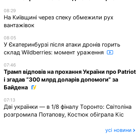
08:29
На Київщині через спеку обмежили рух
вантажівок
08:05
У Єкатеринбурзі після атаки дронів горить
склад Wildberries: момент ураження
07:46
Трамп відповів на прохання України про Patriot
і згадав “300 млрд доларів допомоги” за
Байдена
07:13
Дві українки — в 1/8 фіналу Торонто: Світоліна
розгромила Потапову, Костюк обіграла Кіс
усі новини