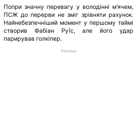
Попри значну перевагу у володінні м’ячем,
ПСЖ до перерви не зміг зрівняти рахунок.
Найнебезпечніший момент у першому таймі
створив Фабіан Руїс, але його удар
парирував голкіпер.
Реклама