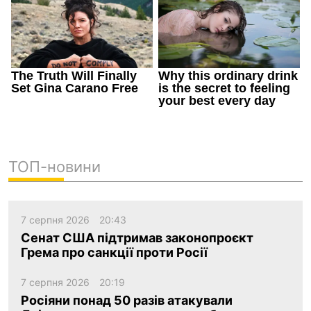
ТОП-новини
7 серпня 2026
20:43
Сенат США підтримав законопроєкт
Грема про санкції проти Росії
7 серпня 2026
20:19
Росіяни понад 50 разів атакували