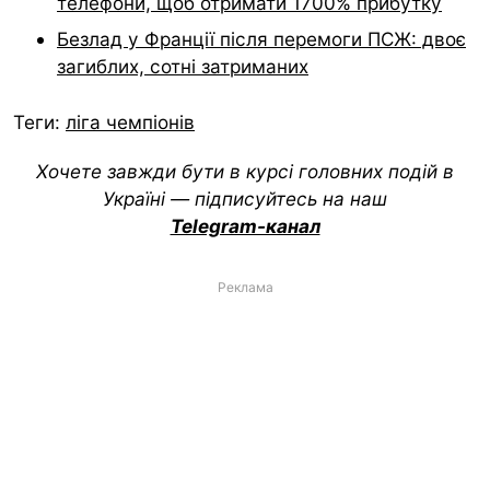
телефони, щоб отримати 1700% прибутку
Безлад у Франції після перемоги ПСЖ: двоє
загиблих, сотні затриманих
Теги:
ліга чемпіонів
Хочете завжди бути в курсі головних подій в
Україні — підписуйтесь на наш
Telegram-канал
Реклама