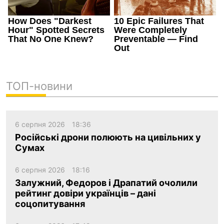
ТОП-новини
6 серпня 2026
18:36
Російські дрони полюють на цивільних у
Сумах
6 серпня 2026
18:16
Залужний, Федоров і Драпатий очолили
рейтинг довіри українців – дані
соцопитування