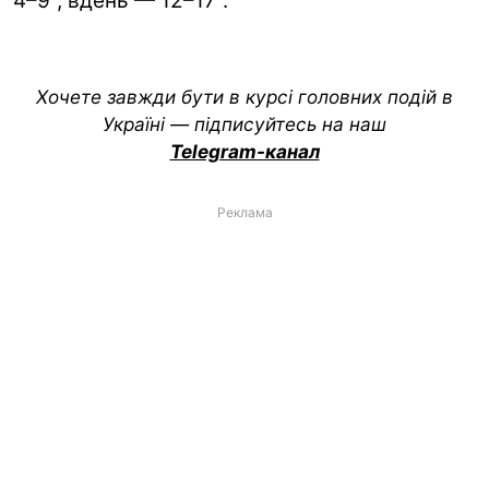
4–9°, вдень — 12–17°.
Хочете завжди бути в курсі головних подій в
Україні — підписуйтесь на наш
Telegram-канал
Реклама