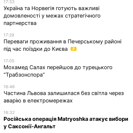
17:33
Україна та Норвегія готують важливі
домовленості у межах стратегічного
партнерства
17:29
Переваги проживання в Печерському районі
під час поїздки до Києва
17:05
Мохамед Салах перейшов до турецького
“Трабзонспора”
16:46
Частина Львова залишилася без світла через
аварію в електромережах
16:32
Російська операція Matryoshka атакує вибори
у Саксонії-Ангальт