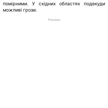
помірними. У східних областях подекуди
можливі грози.
Реклама