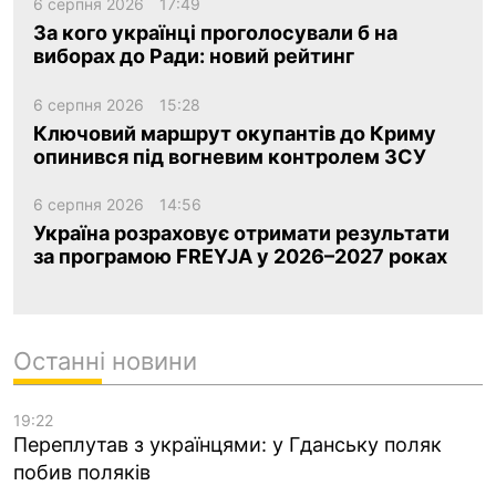
6 серпня 2026
17:49
За кого українці проголосували б на
виборах до Ради: новий рейтинг
6 серпня 2026
15:28
Ключовий маршрут окупантів до Криму
опинився під вогневим контролем ЗСУ
6 серпня 2026
14:56
Україна розраховує отримати результати
за програмою FREYJA у 2026–2027 роках
Останні новини
19:22
Переплутав з українцями: у Гданську поляк
побив поляків