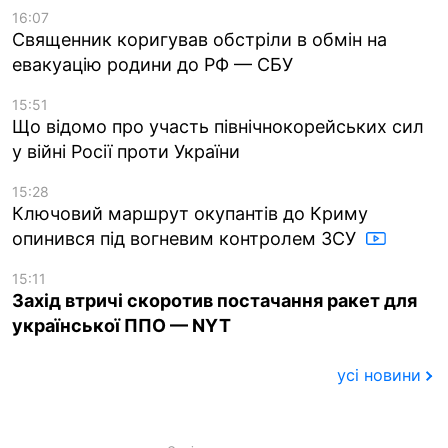
16:07
Священник коригував обстріли в обмін на
евакуацію родини до РФ — СБУ
15:51
Що відомо про участь північнокорейських сил
у війні Росії проти України
15:28
Ключовий маршрут окупантів до Криму
опинився під вогневим контролем ЗСУ
15:11
Захід втричі скоротив постачання ракет для
української ППО — NYT
усі новини