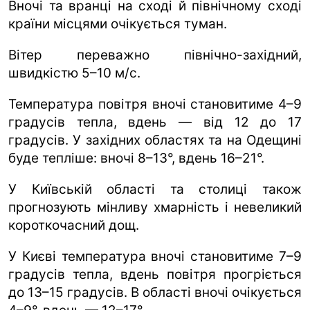
Вночі та вранці на сході й північному сході
країни місцями очікується туман.
Вітер переважно північно-західний,
швидкістю 5–10 м/с.
Температура повітря вночі становитиме 4–9
градусів тепла, вдень — від 12 до 17
градусів. У західних областях та на Одещині
буде тепліше: вночі 8–13°, вдень 16–21°.
У Київській області та столиці також
прогнозують мінливу хмарність і невеликий
короткочасний дощ.
У Києві температура вночі становитиме 7–9
градусів тепла, вдень повітря прогріється
до 13–15 градусів. В області вночі очікується