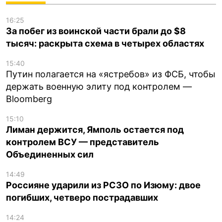
16:25
За побег из воинской части брали до $8
тысяч: раскрыта схема в четырех областях
15:40
Путин полагается на «ястребов» из ФСБ, чтобы
держать военную элиту под контролем —
Bloomberg
15:10
Лиман держится, Ямполь остается под
контролем ВСУ — представитель
Объединенных сил
14:49
Россияне ударили из РСЗО по Изюму: двое
погибших, четверо пострадавших
14:24