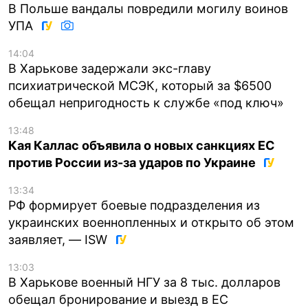
В Польше вандалы повредили могилу воинов
УПА
14:04
В Харькове задержали экс-главу
психиатрической МСЭК, который за $6500
обещал непригодность к службе «под ключ»
13:48
Кая Каллас объявила о новых санкциях ЕС
против России из-за ударов по Украине
13:34
РФ формирует боевые подразделения из
украинских военнопленных и открыто об этом
заявляет, — ISW
13:03
В Харькове военный НГУ за 8 тыс. долларов
обещал бронирование и выезд в ЕС