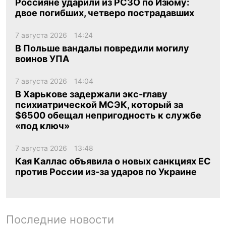
Россияне ударили из РСЗО по Изюму:
двое погибших, четверо пострадавших
7 августа 2026
14:24
В Польше вандалы повредили могилу
воинов УПА
7 августа 2026
14:04
В Харькове задержали экс-главу
психиатрической МСЭК, который за
$6500 обещал непригодность к службе
«под ключ»
7 августа 2026
13:48
Кая Каллас объявила о новых санкциях ЕС
против России из-за ударов по Украине
Последние новости