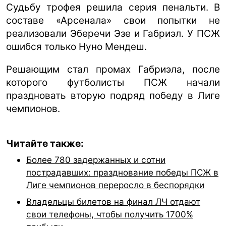
Судьбу трофея решила серия пенальти. В
составе «Арсенала» свои попытки не
реализовали Эберечи Эзе и Габриэл. У ПСЖ
ошибся только Нуно Мендеш.
Решающим стал промах Габриэла, после
которого футболисты ПСЖ начали
праздновать вторую подряд победу в Лиге
чемпионов.
Читайте также:
Более 780 задержанных и сотни
пострадавших: празднование победы ПСЖ в
Лиге чемпионов переросло в беспорядки
Владельцы билетов на финал ЛЧ отдают
свои телефоны, чтобы получить 1700%