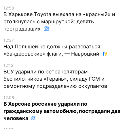
12:58
В Харькове Toyota выехала на «красный» и
столкнулась с маршруткой: девять
пострадавших
12:37
Над Польшей не должны развеваться
«бандеровские» флаги, — Навроцкий
12:12
ВСУ ударили по ретрансляторам
беспилотников «Герань», складу ГСМ и
ремонтному подразделению оккупантов
12:06
В Херсоне россияне ударили по
гражданскому автомобилю, пострадали два
человека