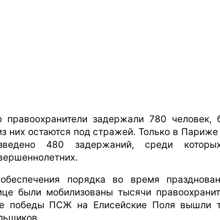
о правоохранители задержали 780 человек, 
из них остаются под стражей. Только в Париже
изведено 480 задержаний, среди которы
вершеннолетних.
обеспечения порядка во время празднова
ице были мобилизованы тысячи правоохранит
е победы ПСЖ на Елисейские Поля вышли 
льщиков.