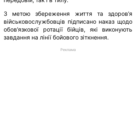
передовій, так і в тилу.
З метою збереження життя та здоров’я
військовослужбовців підписано наказ щодо
обов’язкової ротації бійців, які виконують
завдання на лінії бойового зіткнення.
Реклама