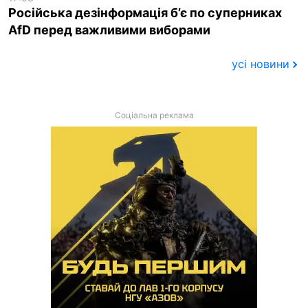
Російська дезінформація б’є по суперниках
AfD перед важливими виборами
усі новини
Соціальна реклама