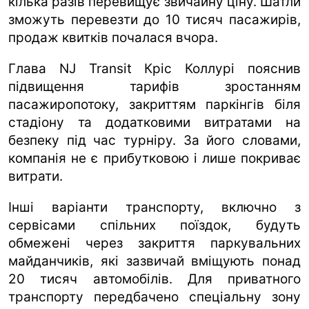
кілька разів перевищує звичайну ціну. Шатли
зможуть перевезти до 10 тисяч пасажирів,
продаж квитків почалася вчора.
Глава NJ Transit Кріс Коллурі пояснив
підвищення тарифів зростанням
пасажиропотоку, закриттям паркінгів біля
стадіону та додатковими витратами на
безпеку під час турніру. За його словами,
компанія не є прибутковою і лише покриває
витрати.
Інші варіанти транспорту, включно з
сервісами спільних поїздок, будуть
обмежені через закриття паркувальних
майданчиків, які зазвичай вміщують понад
20 тисяч автомобілів. Для приватного
транспорту передбачено спеціальну зону