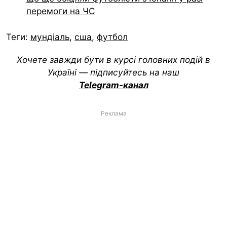
перемоги на ЧС
Теги:
мундіаль
,
сша
,
футбол
Хочете завжди бути в курсі головних подій в
Україні — підписуйтесь на наш
Telegram-канал
Реклама