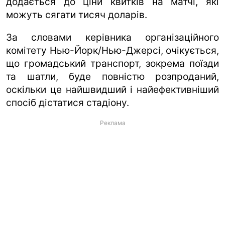
додається до ціни квитків на матчі, які
можуть сягати тисяч доларів.
За словами керівника організаційного
комітету Нью-Йорк/Нью-Джерсі, очікується,
що громадський транспорт, зокрема поїзди
та шатли, буде повністю розпроданий,
оскільки це найшвидший і найефективніший
спосіб дістатися стадіону.
Реклама