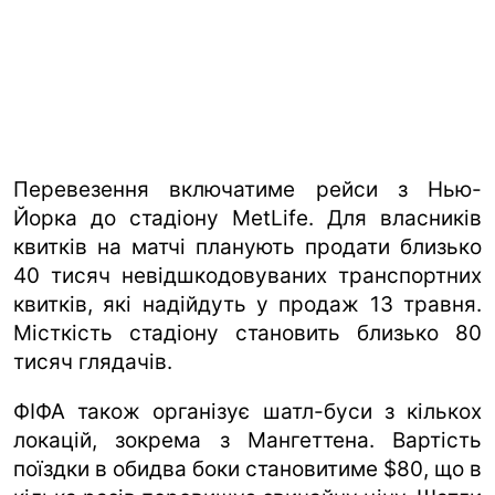
Перевезення включатиме рейси з Нью-
Йорка до стадіону MetLife. Для власників
квитків на матчі планують продати близько
40 тисяч невідшкодовуваних транспортних
квитків, які надійдуть у продаж 13 травня.
Місткість стадіону становить близько 80
тисяч глядачів.
ФІФА також організує шатл-буси з кількох
локацій, зокрема з Мангеттена. Вартість
поїздки в обидва боки становитиме $80, що в