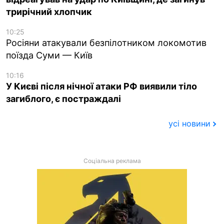
трирічний хлопчик
10:25
Росіяни атакували безпілотником локомотив
поїзда Суми — Київ
10:16
У Києві після нічної атаки РФ виявили тіло
загиблого, є постраждалі
усі новини
Соціальна реклама