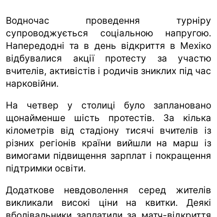
Водночас проведення турніру
супроводжується соціальною напругою.
Напередодні та в день відкриття в Мехіко
відбувалися акції протесту за участю
вчителів, активістів і родичів зниклих під час
нарковійни.
На четвер у столиці було заплановано
щонайменше шість протестів. За кілька
кілометрів від стадіону тисячі вчителів із
різних регіонів країни вийшли на марш із
вимогами підвищення зарплат і покращення
підтримки освіти.
Додаткове невдоволення серед жителів
викликали високі ціни на квитки. Деякі
вболівальники заплатили за матч-відкриття