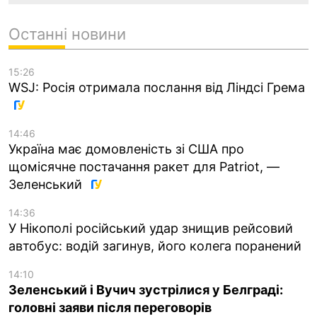
Останні новини
15:26
WSJ: Росія отримала послання від Ліндсі Грема
14:46
Україна має домовленість зі США про
щомісячне постачання ракет для Patriot, —
Зеленський
14:36
У Нікополі російський удар знищив рейсовий
автобус: водій загинув, його колега поранений
14:10
Зеленський і Вучич зустрілися у Белграді:
головні заяви після переговорів