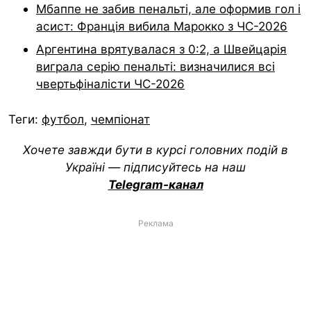
Мбаппе не забив пенальті, але оформив гол і
асист: Франція вибила Марокко з ЧС-2026
Аргентина врятувалася з 0:2, а Швейцарія
виграла серію пенальті: визначилися всі
чвертьфіналісти ЧС-2026
Теги:
футбол
,
чемпіонат
Хочете завжди бути в курсі головних подій в
Україні — підписуйтесь на наш
Telegram-канал
Реклама