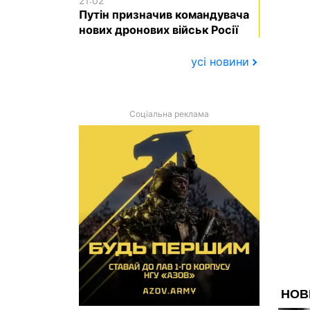
21:02
Путін призначив командувача
нових дронових військ Росії
усі новини
Соціальна реклама