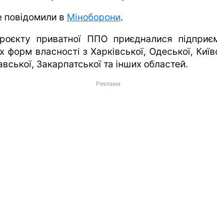
е повідомили в
Міноборони
.
роєкту приватної ППО приєдналися підприє
х форм власності з Харківської, Одеської, Київ
вської, Закарпатської та інших областей.
Реклама