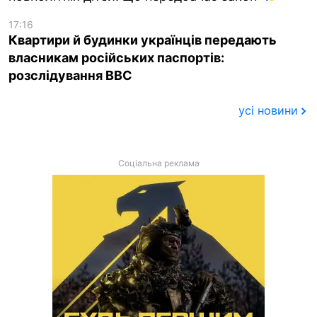
17:16
Квартири й будинки українців передають
власникам російських паспортів:
розслідування BBC
усі новини
Соціальна реклама