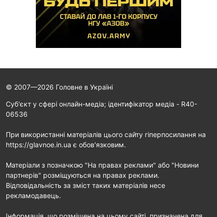
© 2007—2026 Головне в Україні
Cуб'єкт у сфері онлайн-медіа; ідентифікатор медіа - R40-
06536
При використанні матеріалів цього сайту гіперпосилання на
https://glavnoe.in.ua є обов'язковим.
Матеріали з позначкою "На правах реклами" або "Новини
партнерів" розміщуються на правах реклами.
Відповідальність за зміст таких матеріалів несе
рекламодавець.
Інформація, що розміщена на цьому сайті, призначена для