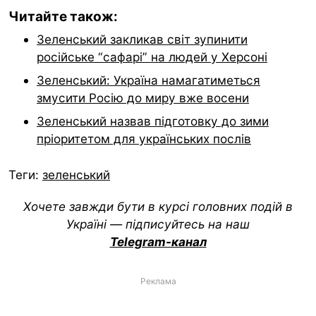
Читайте також:
Зеленський закликав світ зупинити
російське “сафарі” на людей у Херсоні
Зеленський: Україна намагатиметься
змусити Росію до миру вже восени
Зеленський назвав підготовку до зими
пріоритетом для українських послів
Теги:
зеленський
Хочете завжди бути в курсі головних подій в
Україні — підписуйтесь на наш
Telegram-канал
Реклама