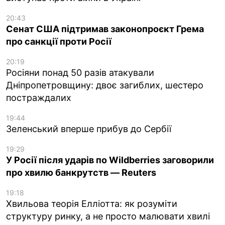
20:43
Сенат США підтримав законопроєкт Грема
про санкції проти Росії
20:19
Росіяни понад 50 разів атакували
Дніпропетровщину: двоє загиблих, шестеро
постраждалих
19:44
Зеленський вперше прибув до Сербії
19:29
У Росії після ударів по Wildberries заговорили
про хвилю банкрутств — Reuters
19:18
Хвильова теорія Елліотта: як розуміти
структуру ринку, а не просто малювати хвилі