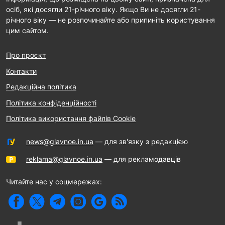
осіб, які досягли 21-річного віку. Якщо Ви не досягли 21-
річного віку — не розпочинайте або припиніть користування
цим сайтом.
Про проєкт
Контакти
Редакційна політика
Політика конфіденційності
Політика використання файлів Cookie
news@glavnoe.in.ua
— для зв'язку з редакцією
reklama@glavnoe.in.ua
— для рекламодавців
Читайте нас у соцмережах: