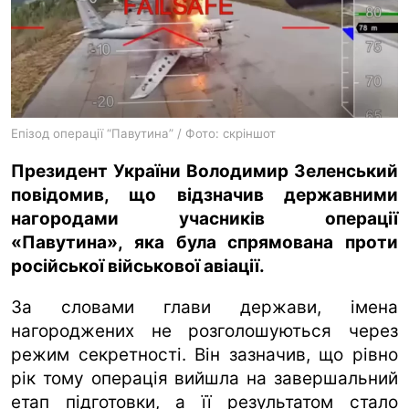
ua
ru
en
Епізод операції “Павутина” / Фото: скріншот
Президент України Володимир Зеленський
повідомив, що відзначив державними
нагородами учасників операції
«Павутина», яка була спрямована проти
російської військової авіації.
За словами глави держави, імена
нагороджених не розголошуються через
режим секретності. Він зазначив, що рівно
рік тому операція вийшла на завершальний
етап підготовки, а її результатом стало