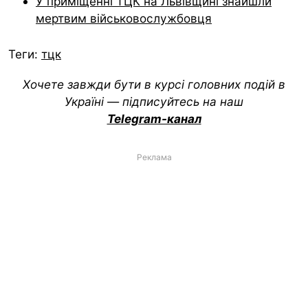
У приміщенні ТЦК на Львівщині знайшли
мертвим військовослужбовця
Теги:
тцк
Хочете завжди бути в курсі головних подій в
Україні — підписуйтесь на наш
Telegram-канал
Реклама