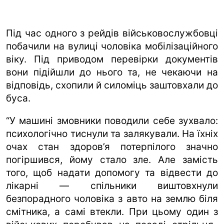
Під час одного з рейдів військовослужбовці
побачили на вулиці чоловіка мобілізаційного
віку. Під приводом перевірки документів
вони підійшли до нього та, не чекаючи на
відповідь, схопили й силоміць заштовхали до
буса.
“У машині змовники поводили себе зухвало:
психологічно тиснули та залякували. На їхніх
очах стан здоров’я потерпілого значно
погіршився, йому стало зле. Але замість
того, щоб надати допомогу та відвести до
лікарні — спільники виштовхнули
безпорадного чоловіка з авто на землю біля
смітника, а самі втекли. При цьому один з