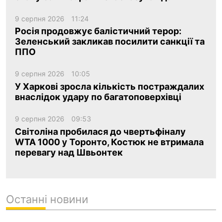
9 серпня 2026
11:24
Росія продовжує балістичний терор:
Зеленський закликав посилити санкції та
ППО
9 серпня 2026
10:05
У Харкові зросла кількість постраждалих
внаслідок удару по багатоповерхівці
9 серпня 2026
09:53
Світоліна пробилася до чвертьфіналу
WTA 1000 у Торонто, Костюк не втримала
перевагу над Швьонтек
Останні новини