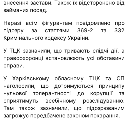
внесення застави. Також їх відсторонено від
займаних посад.
Наразі всім фігурантам повідомлено про
підозру за статтями 369-2 та 332
Кримінального кодексу України.
У ТЦК зазначили, що тривають слідчі дії, а
правоохоронці встановлюють усі обставини
справи.
У Харківському обласному ТЦК та СП
наголосили, що дотримуються принципу
нульової толерантності до корупції та
сприятимуть всебічному розслідуванню.
Там також зазначили, що підозрюваним
загрожує передбачене законом покарання.