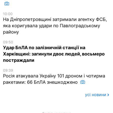
10:00
На Дніпропетровщині затримали агентку ФСБ,
яка коригувала удари по Павлоградському
району
09:50
Удар БпЛА по залізничній станції на
Харківщині: загинули двоє людей, восьмеро
постраждали
09:39
Росія атакувала Україну 101 дроном і чотирма
ракетами: 66 БпЛА знешкоджено
усі новини