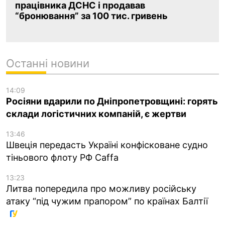
працівника ДСНС і продавав
“бронювання” за 100 тис. гривень
Останні новини
14:09
Росіяни вдарили по Дніпропетровщині: горять
склади логістичних компаній, є жертви
13:46
Швеція передасть Україні конфісковане судно
тіньового флоту РФ Caffa
13:23
Литва попередила про можливу російську
атаку “під чужим прапором” по країнах Балтії