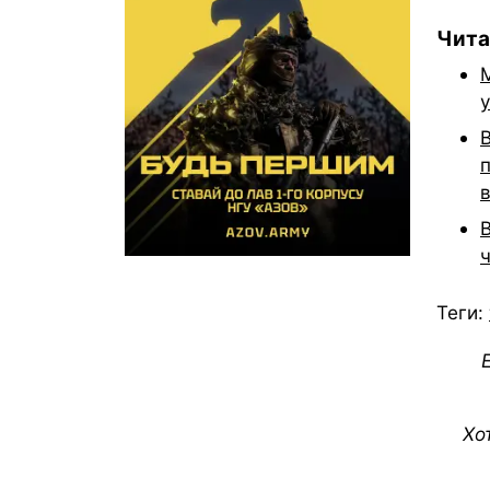
Чита
Теги:
Хо