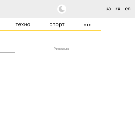
ua
ru
en
техно
спорт
•••
Реклама