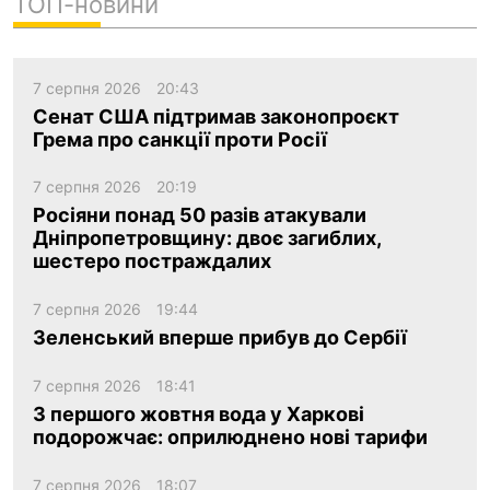
ТОП-новини
7 серпня 2026
20:43
Сенат США підтримав законопроєкт
Грема про санкції проти Росії
7 серпня 2026
20:19
Росіяни понад 50 разів атакували
Дніпропетровщину: двоє загиблих,
шестеро постраждалих
7 серпня 2026
19:44
Зеленський вперше прибув до Сербії
7 серпня 2026
18:41
З першого жовтня вода у Харкові
подорожчає: оприлюднено нові тарифи
7 серпня 2026
18:07