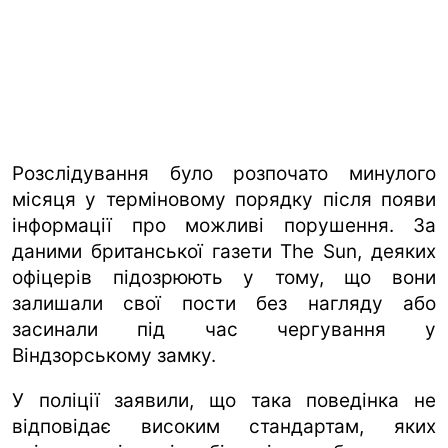
Розслідування було розпочато минулого
місяця у терміновому порядку після появи
інформації про можливі порушення. За
даними британської газети The Sun, деяких
офіцерів підозрюють у тому, що вони
залишали свої пости без нагляду або
засинали під час чергування у
Віндзорському замку.
У поліції заявили, що така поведінка не
відповідає високим стандартам, яких