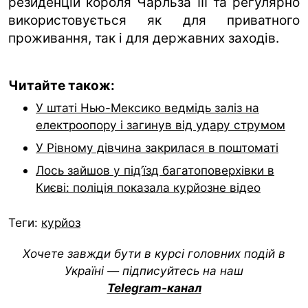
резиденцій короля Чарльза III та регулярно
використовується як для приватного
проживання, так і для державних заходів.
Читайте також:
У штаті Нью-Мексико ведмідь заліз на
електроопору і загинув від удару струмом
У Рівному дівчина закрилася в поштоматі
Лось зайшов у під’їзд багатоповерхівки в
Києві: поліція показала курйозне відео
Теги:
курйоз
Хочете завжди бути в курсі головних подій в
Україні — підписуйтесь на наш
Telegram-канал