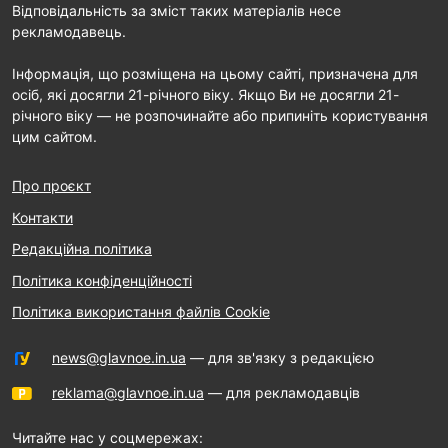
Відповідальність за зміст таких матеріалів несе
рекламодавець.
Інформація, що розміщена на цьому сайті, призначена для
осіб, які досягли 21-річного віку. Якщо Ви не досягли 21-
річного віку — не розпочинайте або припиніть користування
цим сайтом.
Про проєкт
Контакти
Редакційна політика
Політика конфіденційності
Політика використання файлів Cookie
news@glavnoe.in.ua
— для зв'язку з редакцією
reklama@glavnoe.in.ua
— для рекламодавців
Читайте нас у соцмережах: