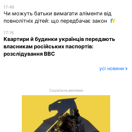
17:46
Чи можуть батьки вимагати аліменти від
повнолітніх дітей: що передбачає закон
17:16
Квартири й будинки українців передають
власникам російських паспортів:
розслідування BBC
усі новини
Соціальна реклама