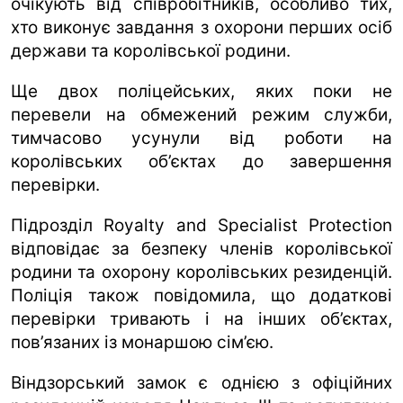
очікують від співробітників, особливо тих,
хто виконує завдання з охорони перших осіб
держави та королівської родини.
Ще двох поліцейських, яких поки не
перевели на обмежений режим служби,
тимчасово усунули від роботи на
королівських об’єктах до завершення
перевірки.
Підрозділ Royalty and Specialist Protection
відповідає за безпеку членів королівської
родини та охорону королівських резиденцій.
Поліція також повідомила, що додаткові
перевірки тривають і на інших об’єктах,
пов’язаних із монаршою сім’єю.
Віндзорський замок є однією з офіційних