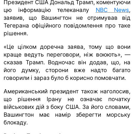
Президент США Дональд Трамп, коментуючи
цю інформацію телеканалу
NBC News
,
заявив, що Вашингтон не отримував від
Тегерана офіційного повідомлення про таке
рішення.
«Це цілком доречна заява, тому що вони
краще ведуть переговори, ніж воюють», —
сказав Трамп. Водночас він додав, що, на
його думку, сторони вже надто багато
говорили і зараз було б корисно помовчати.
Американський президент також наголосив,
що рішення Ірану не означає початку
військових дій з боку США. За його словами,
Вашингтон має намір зберегти морську
блокаду.