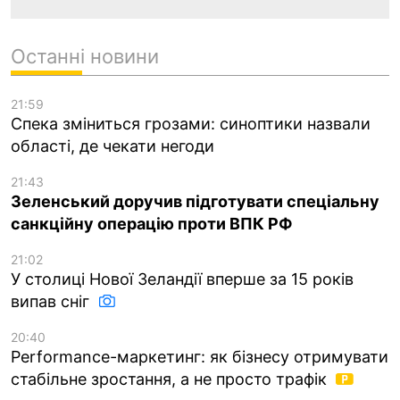
Останні новини
21:59
Спека зміниться грозами: синоптики назвали
області, де чекати негоди
21:43
Зеленський доручив підготувати спеціальну
санкційну операцію проти ВПК РФ
21:02
У столиці Нової Зеландії вперше за 15 років
випав сніг
20:40
Performance-маркетинг: як бізнесу отримувати
стабільне зростання, а не просто трафік