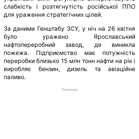
слабкість і розтягнутість російської ППО
для ураження стратегічних цілей.
За даними Генштабу ЗСУ, у ніч на 26 квітня
було уражено Ярославський
нафтопереробний завод, де виникла
пожежа. Підприємство має потужність
переробки близько 15 млн тонн нафти на рік і
виробляє бензин, дизель та авіаційне
паливо.
Реклама