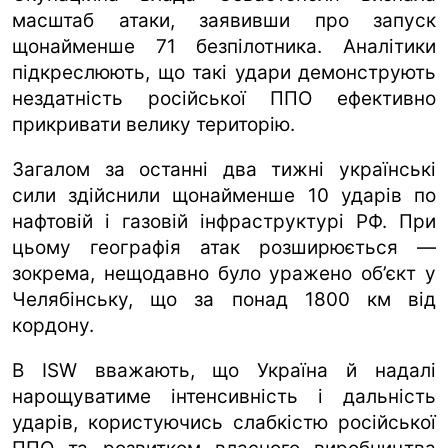
масштаб атаки, заявивши про запуск
щонайменше 71 безпілотника. Аналітики
підкреслюють, що такі удари демонструють
нездатність російської ППО ефективно
прикривати велику територію.
Загалом за останні два тижні українські
сили здійснили щонайменше 10 ударів по
нафтовій і газовій інфраструктурі РФ. При
цьому географія атак розширюється —
зокрема, нещодавно було уражено об’єкт у
Челябінську, що за понад 1800 км від
кордону.
В ISW вважають, що Україна й надалі
нарощуватиме інтенсивність і дальність
ударів, користуючись слабкістю російської