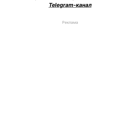
Telegram-канал
Реклама