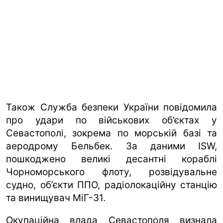
Також Служба безпеки України повідомила
про удари по військових об’єктах у
Севастополі, зокрема по морській базі та
аеродрому Бельбек. За даними ISW,
пошкоджено великі десантні кораблі
Чорноморського флоту, розвідувальне
судно, об’єкти ППО, радіолокаційну станцію
та винищувач МіГ-31.
Окупаційна влада Севастополя визнала