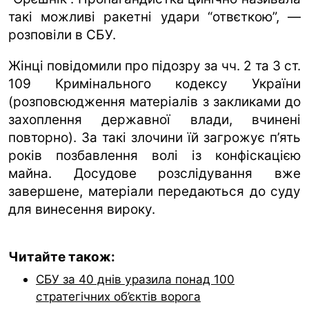
такі можливі ракетні удари “отвєткою”, —
розповіли в СБУ.
Жінці повідомили про підозру за чч. 2 та 3 ст.
109 Кримінального кодексу України
(розповсюдження матеріалів з закликами до
захоплення державної влади, вчинені
повторно). За такі злочини їй загрожує п’ять
років позбавлення волі із конфіскацією
майна. Досудове розслідування вже
завершене, матеріали передаються до суду
для винесення вироку.
Читайте також:
СБУ за 40 днів уразила понад 100
стратегічних об’єктів ворога