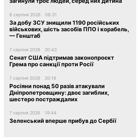
загинули троє людей, серед них дитина
8 серпня 2026
08:31
За добу ЗСУ знищили 1190 російських
військових, шість засобів ППО і корабель,
— Генштаб
7 серпня 2026
20:43
Сенат США підтримав законопроєкт
Грема про санкції проти Росії
7 серпня 2026
20:19
Росіяни понад 50 разів атакували
Дніпропетровщину: двоє загиблих,
шестеро постраждалих
7 серпня 2026
19:44
Зеленський вперше прибув до Сербії