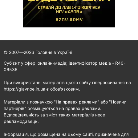
© 2007—2026 Головне в Україні
Cуб'єкт у сфері онлайн-медіа; ідентифікатор медіа - R40-
06536
При використанні матеріалів цього сайту гіперпосилання на
https://glavnoe.in.ua є обов'язковим.
Матеріали з позначкою "На правах реклами" або "Новини
партнерів" розміщуються на правах реклами.
Відповідальність за зміст таких матеріалів несе
рекламодавець.
Інформація, що розміщена на цьому сайті, призначена для