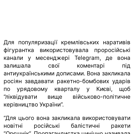
Для популяризації кремлівських наративів
фігурантка використовувала проросійські
канали у месенджері Telegram, де вона
залишала свої коментарі під
антиукраїнськими дописами. Вона закликала
росіян завдавати ракетно-бомбових ударів
по урядовому кварталу у Києві, щоб
“ліквідувати вище військово-політичне
керівництво України”.
“Для цього вона закликала використовувати
новітні російські балістичні ракети
“Орєшнік”. Пропагандистка цинічно називала