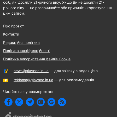
осіб, які досягли 21-річного віку. Якщо Ви не досягли 21-
річного віку — не розпочинайте або припиніть користування
цим сайтом.
Про проєкт
Контакти
Редакційна політика
Політика конфіденційності
Політика використання файлів Cookie
news@glavnoe.in.ua
— для зв'язку з редакцією
reklama@glavnoe.in.ua
— для рекламодавців
Читайте нас у соцмережах: