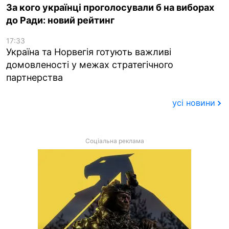
За кого українці проголосували б на виборах
до Ради: новий рейтинг
17:33
Україна та Норвегія готують важливі
домовленості у межах стратегічного
партнерства
усі новини
Соціальна реклама