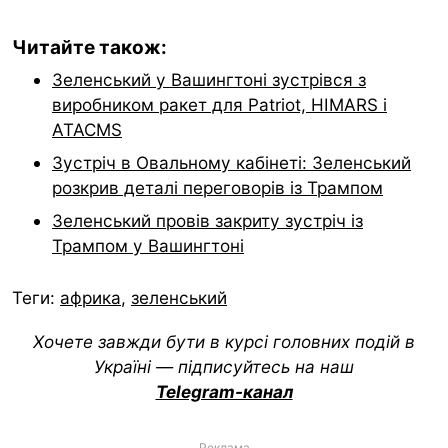
Читайте також:
Зеленський у Вашингтоні зустрівся з
виробником ракет для Patriot, HIMARS і
ATACMS
Зустріч в Овальному кабінеті: Зеленський
розкрив деталі переговорів із Трампом
Зеленський провів закриту зустріч із
Трампом у Вашингтоні
Теги:
африка
,
зеленський
Хочете завжди бути в курсі головних подій в
Україні — підписуйтесь на наш
Telegram-канал
Реклама