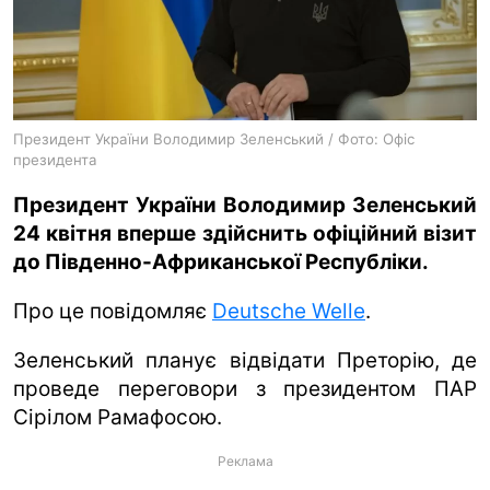
ua
ru
en
Президент України Володимир Зеленський / Фото: Офіс
президента
Президент України Володимир Зеленський
24 квітня вперше здійснить офіційний візит
до Південно-Африканської Республіки.
Про це повідомляє
Deutsche Welle
.
Зеленський планує відвідати Преторію, де
проведе переговори з президентом ПАР
Сірілом Рамафосою.
Реклама