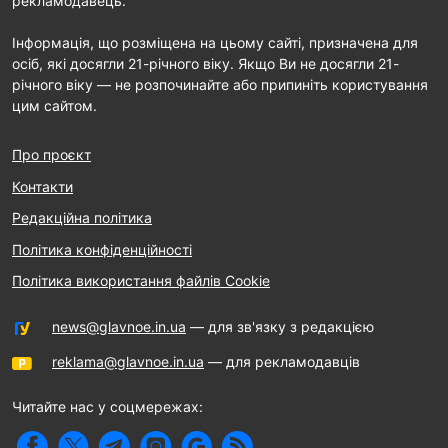
рекламодавець.
Інформація, що розміщена на цьому сайті, призначена для
осіб, які досягли 21-річного віку. Якщо Ви не досягли 21-
річного віку — не розпочинайте або припиніть користування
цим сайтом.
Про проєкт
Контакти
Редакційна політика
Політика конфіденційності
Політика використання файлів Cookie
news@glavnoe.in.ua
— для зв'язку з редакцією
reklama@glavnoe.in.ua
— для рекламодавців
Читайте нас у соцмережах: