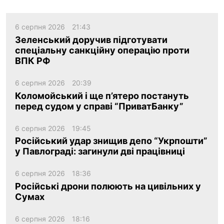
6 серпня 2026
21:43
Зеленський доручив підготувати
спеціальну санкційну операцію проти
ВПК РФ
6 серпня 2026
20:39
Коломойський і ще п’ятеро постануть
перед судом у справі “ПриватБанку”
6 серпня 2026
19:45
Російський удар знищив депо “Укрпошти”
у Павлограді: загинули дві працівниці
6 серпня 2026
18:36
Російські дрони полюють на цивільних у
Сумах
6 серпня 2026
18:16