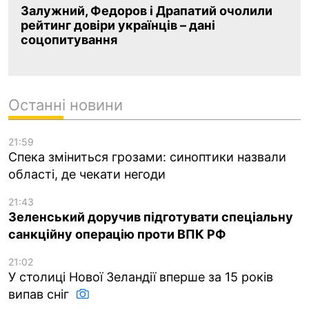
Залужний, Федоров і Драпатий очолили
рейтинг довіри українців – дані
соцопитування
Останні новини
21:59
Спека зміниться грозами: синоптики назвали
області, де чекати негоди
21:43
Зеленський доручив підготувати спеціальну
санкційну операцію проти ВПК РФ
21:02
У столиці Нової Зеландії вперше за 15 років
випав сніг