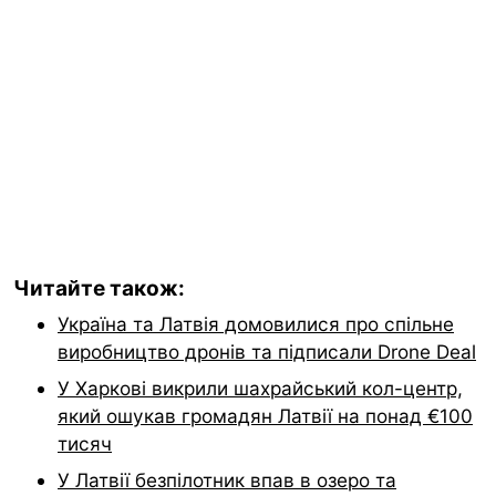
Читайте також:
Україна та Латвія домовилися про спільне
виробництво дронів та підписали Drone Deal
У Харкові викрили шахрайський кол-центр,
який ошукав громадян Латвії на понад €100
тисяч
У Латвії безпілотник впав в озеро та