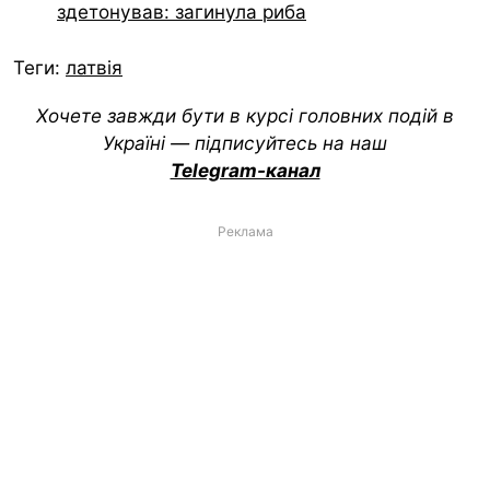
здетонував: загинула риба
Теги:
латвія
Хочете завжди бути в курсі головних подій в
Україні — підписуйтесь на наш
Telegram-канал
Реклама