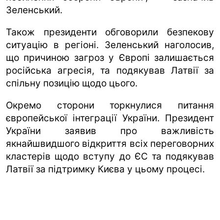
Зеленський.
Також президенти обговорили безпекову
ситуацію в регіоні. Зеленський наголосив,
що причиною загроз у Європі залишається
російська агресія, та подякував Латвії за
спільну позицію щодо цього.
Окремо сторони торкнулися питання
європейської інтеграції України. Президент
України заявив про важливість
якнайшвидшого відкриття всіх переговорних
кластерів щодо вступу до ЄС та подякував
Латвії за підтримку Києва у цьому процесі.