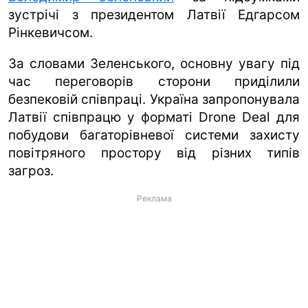
зустрічі з президентом Латвії Едгарсом
Рінкевичсом.
За словами Зеленського, основну увагу під
час переговорів сторони приділили
безпековій співпраці. Україна запропонувала
Латвії співпрацю у форматі Drone Deal для
побудови багаторівневої системи захисту
повітряного простору від різних типів
загроз.
Реклама