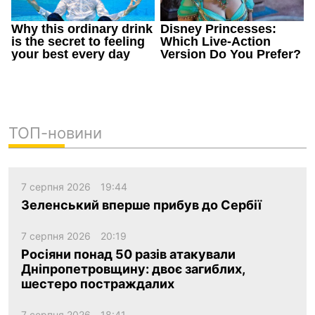
ТОП-новини
7 серпня 2026
19:44
Зеленський вперше прибув до Сербії
7 серпня 2026
20:19
Росіяни понад 50 разів атакували
Дніпропетровщину: двоє загиблих,
шестеро постраждалих
7 серпня 2026
18:41