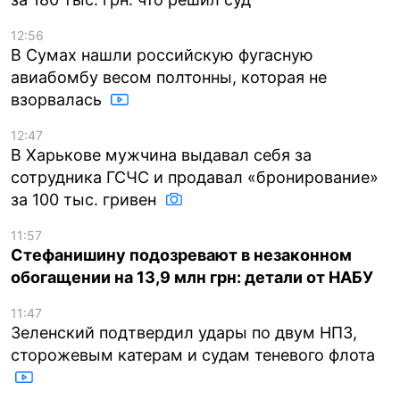
12:56
В Сумах нашли российскую фугасную
авиабомбу весом полтонны, которая не
взорвалась
12:47
В Харькове мужчина выдавал себя за
сотрудника ГСЧС и продавал «бронирование»
за 100 тыс. гривен
11:57
Стефанишину подозревают в незаконном
обогащении на 13,9 млн грн: детали от НАБУ
11:47
Зеленский подтвердил удары по двум НПЗ,
сторожевым катерам и судам теневого флота