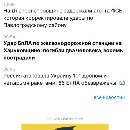
10:08
На Днепропетровщине задержали агента ФСБ,
которая корректировала удары по
Павлоградскому району
09:54
Удар БпЛА по железнодорожной станции на
Харьковщине: погибли два человека, восемь
пострадали
09:45
Россия атаковала Украину 101 дроном и
четырьмя ракетами: 66 БпЛА обезврежены
все новости
Социальная реклама