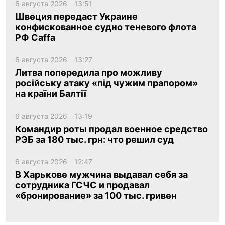
6 августа 2026
13:51
Швеция передаст Украине
конфискованное судно теневого флота
РФ Caffa
6 августа 2026
13:27
Литва попередила про можливу
російську атаку «під чужим прапором»
на країни Балтії
6 августа 2026
13:19
Командир роты продал военное средство
РЭБ за 180 тыс. грн: что решил суд
6 августа 2026
12:47
В Харькове мужчина выдавал себя за
сотрудника ГСЧС и продавал
«бронирование» за 100 тыс. гривен