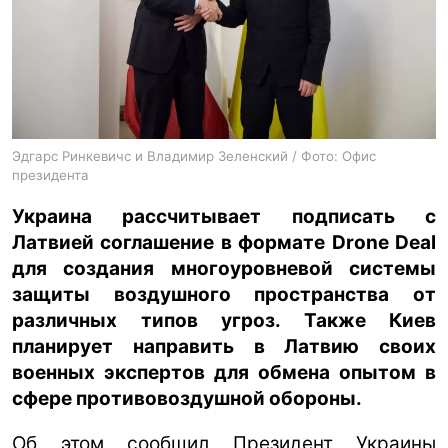
ua
ru
en
Эдгарс Ринкевичс и Владимир Зеленский / Фото: Офис
президента
Украина рассчитывает подписать с
Латвией соглашение в формате Drone Deal
для создания многоуровневой системы
защиты воздушного пространства от
различных типов угроз. Также Киев
планирует направить в Латвию своих
военных экспертов для обмена опытом в
сфере противовоздушной обороны.
Об этом сообщил Президент Украины