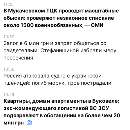
11:25
В Мукачевском ТЦК проводят масштабные
обыски: проверяют незаконное списание
около 1500 военнообязанных, — СМИ
10:59
Залог в 6 млн грн и запрет общаться со
свидетелями: Стефанишиной избрали меру
пресечения
10:56
Россия атаковала судно с украинской
пшеницей: погиб моряк, трое пострадали
10:29
Квартиры, дома и апартаменты в Буковеле:
экс-командующего логистикой ВС ЗСУ
подозревают в обогащении на более чем 20
млн грн