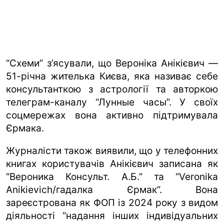
“Схеми” з’ясували, що Вероніка Анікієвич —
51-річна жителька Києва, яка називає себе
консультанткою з астрології та авторкою
телеграм-каналу “Лунные часы”. У своїх
соцмережах вона активно підтримувала
Єрмака.
Журналісти також виявили, що у телефонних
книгах користувачів Анікієвич записана як
“Вероника Консульт. А.Б.” та “Veronika
Anikievich/гадалка Єрмак”. Вона
зареєстрована як ФОП із 2024 року з видом
діяльності “надання інших індивідуальних