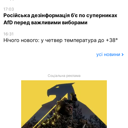
17:03
Російська дезінформація б’є по суперниках
AfD перед важливими виборами
16:31
Нічого нового: у четвер температура до +38°
усі новини
Соціальна реклама