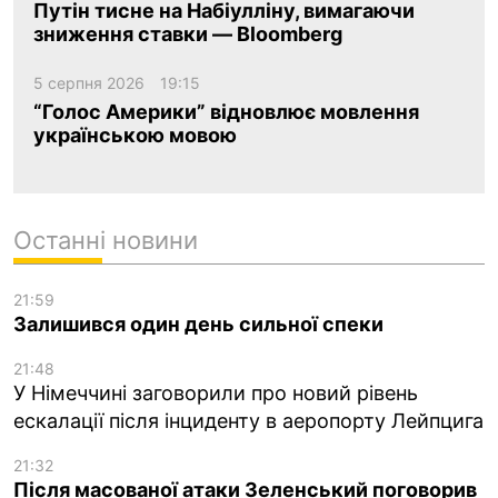
Путін тисне на Набіулліну, вимагаючи
зниження ставки — Bloomberg
5 серпня 2026
19:15
“Голос Америки” відновлює мовлення
українською мовою
Останні новини
21:59
Залишився один день сильної спеки
21:48
У Німеччині заговорили про новий рівень
ескалації після інциденту в аеропорту Лейпцига
21:32
Після масованої атаки Зеленський поговорив