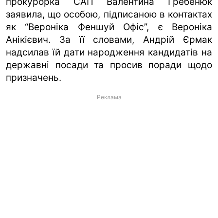
прокурорка САП Валентина Гребенюк
заявила, що особою, підписаною в контактах
як “Вероніка Феншуй Офіс”, є Вероніка
Анікієвич. За її словами, Андрій Єрмак
надсилав їй дати народження кандидатів на
державні посади та просив поради щодо
призначень.
Реклама