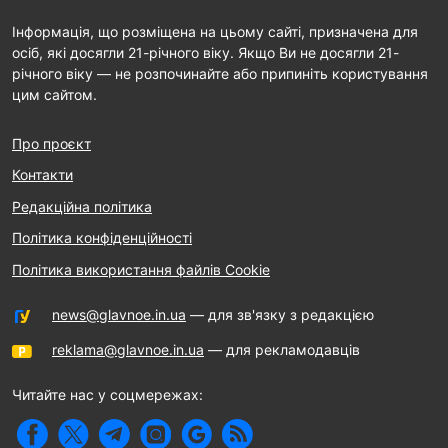
Інформація, що розміщена на цьому сайті, призначена для
осіб, які досягли 21-річного віку. Якщо Ви не досягли 21-
річного віку — не розпочинайте або припиніть користування
цим сайтом.
Про проєкт
Контакти
Редакційна політика
Політика конфіденційності
Політика використання файлів Cookie
news@glavnoe.in.ua
— для зв'язку з редакцією
reklama@glavnoe.in.ua
— для рекламодавців
Читайте нас у соцмережах: