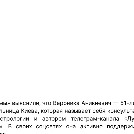
мы» выяснили, что Вероника Аникиевич — 51-л
льница Киева, которая называет себя консульт
стрологии и автором телеграм-канала «Л
». В своих соцсетях она активно поддерж