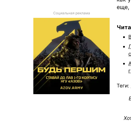
еще, 
Социальная реклама
Чита
Теги:
Хо