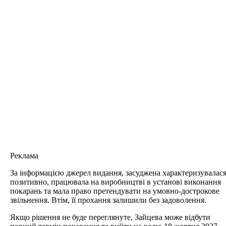
Реклама
За інформацією джерел видання, засуджена характеризувалас
позитивно, працювала на виробництві в установі виконання
покарань та мала право претендувати на умовно-дострокове
звільнення. Втім, її прохання залишили без задоволення.
Якщо рішення не буде переглянуте, Зайцева може відбути