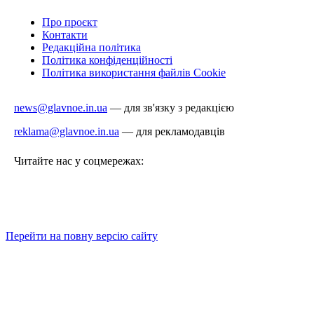
Про проєкт
Контакти
Редакційна політика
Політика конфіденційності
Політика використання файлів Cookie
news@glavnoe.in.ua
— для зв'язку з редакцією
reklama@glavnoe.in.ua
— для рекламодавців
Читайте нас у соцмережах:
Перейти на повну версію сайту