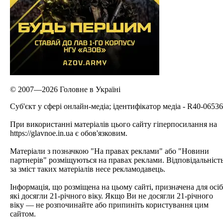
© 2007—2026 Головне в Україні
Cуб'єкт у сфері онлайн-медіа; ідентифікатор медіа - R40-06536
При використанні матеріалів цього сайту гіперпосилання на
https://glavnoe.in.ua є обов'язковим.
Матеріали з позначкою "На правах реклами" або "Новини
партнерів" розміщуються на правах реклами. Відповідальніст
за зміст таких матеріалів несе рекламодавець.
Інформація, що розміщена на цьому сайті, призначена для осіб
які досягли 21-річного віку. Якщо Ви не досягли 21-річного
віку — не розпочинайте або припиніть користування цим
сайтом.