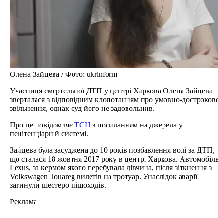
Олена Зайцева / Фото: ukrinform
Учасниця смертельної ДТП у центрі Харкова Олена Зайцева
зверталася з відповідним клопотанням про умовно-достроков
звільнення, однак суд його не задовольнив.
Про це повідомляє
ТСН
з посиланням на джерела у
пенітенціарній системі.
Зайцева була засуджена до 10 років позбавлення волі за ДТП,
що сталася 18 жовтня 2017 року в центрі Харкова. Автомобіл
Lexus, за кермом якого перебувала дівчина, після зіткнення з
Volkswagen Touareg вилетів на тротуар. Унаслідок аварії
загинули шестеро пішоходів.
Реклама