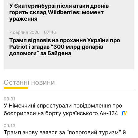
У Єкатеринбурзі після атаки дронів
горить склад Wildberries: момент
ураження
7 серпня 2026
07:46
Трамп відповів на прохання України про
Patriot і згадав “300 млрд доларів
допомоги” за Байдена
Останні новини
09:31
У Німеччині спростували повідомлення про
боєприпаси на борту українського Ан-124
09:13
Трамп знову взявся за “пологовий туризм” й