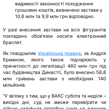
видимості законності походження
грошових коштів, визначено застави у
10,6 млн та 9,9 млн грн відповідно.
У разі внесення застави на всіх фігурантів
покладено обов’язок носити електронний
браслет.
Як повідомляє
Українська правда
, за Андрія
Єрмаком, якого також підозрюють у
причетності до легалізації 460 млн грн під
час будівництва Династії, було внесено 58,8
млн гривень застави з необхідних 140
мільйонів.
“У зв’язку з тим, що у ВАКС субота та неділя –
вихідні дні, суд не зможе перевірити чи
дійсно надійшла потрібна сума на рахунок