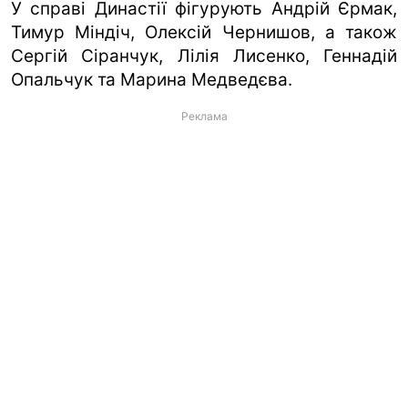
У справі Династії фігурують Андрій Єрмак,
Тимур Міндіч, Олексій Чернишов, а також
Сергій Сіранчук, Лілія Лисенко, Геннадій
Опальчук та Марина Медведєва.
Реклама