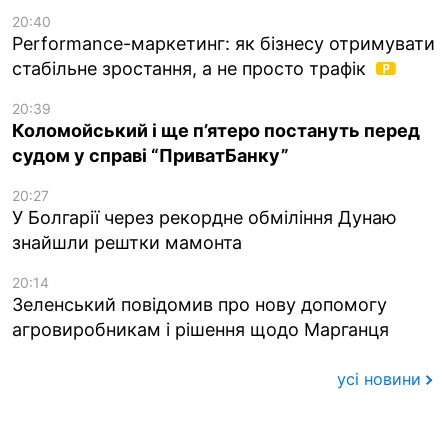
20:40
Performance-маркетинг: як бізнесу отримувати
стабільне зростання, а не просто трафік
20:39
Коломойський і ще п’ятеро постануть перед
судом у справі “ПриватБанку”
20:27
У Болгарії через рекордне обміління Дунаю
знайшли рештки мамонта
20:14
Зеленський повідомив про нову допомогу
агровиробникам і рішення щодо Марганця
усі новини