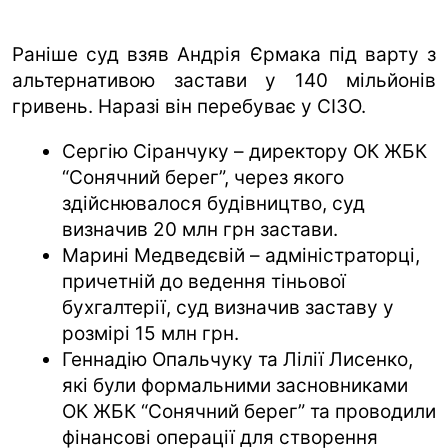
Раніше суд взяв Андрія Єрмака під варту з
альтернативою застави у 140 мільйонів
гривень. Наразі він перебуває у СІЗО.
Сергію Сіранчуку – директору ОК ЖБК
“Сонячний берег”, через якого
здійснювалося будівництво, суд
визначив 20 млн грн застави.
Марині Медведєвій – адміністраторці,
причетній до ведення тіньової
бухгалтерії, суд визначив заставу у
розмірі 15 млн грн.
Геннадію Опальчуку та Лілії Лисенко,
які були формальними засновниками
ОК ЖБК “Сонячний берег” та проводили
фінансові операції для створення