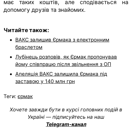
має таких коштів, але сподівається на
допомогу друзів та знайомих.
Читайте також:
ВАКС залишив Єрмака з електронним
браслетом
Лубінець розповів, як Єрмак пропонував
йому співпрацю після звільнення з ОП
Апеляція ВАКС залишила Єрмака під
заставою у 140 млн грн
Теги:
єрмак
Хочете завжди бути в курсі головних подій в
Україні — підписуйтесь на наш
Telegram-канал