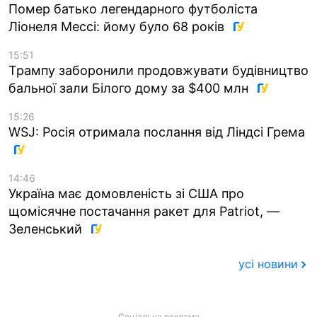
Помер батько легендарного футболіста
Ліонеля Мессі: йому було 68 років
15:51
Трампу заборонили продовжувати будівництво
бальної зали Білого дому за $400 млн
15:26
WSJ: Росія отримала послання від Ліндсі Грема
14:46
Україна має домовленість зі США про
щомісячне постачання ракет для Patriot, —
Зеленський
усі новини
Соціальна реклама