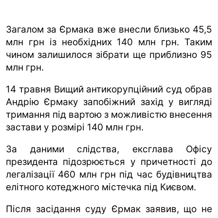
Загалом за Єрмака вже внесли близько 45,5
млн грн із необхідних 140 млн грн. Таким
чином залишилося зібрати ще приблизно 95
млн грн.
14 травня Вищий антикорупційний суд обрав
Андрію Єрмаку запобіжний захід у вигляді
тримання під вартою з можливістю внесення
застави у розмірі 140 млн грн.
За даними слідства, ексглава Офісу
президента підозрюється у причетності до
легалізації 460 млн грн під час будівництва
елітного котеджного містечка під Києвом.
Після засідання суду Єрмак заявив, що не