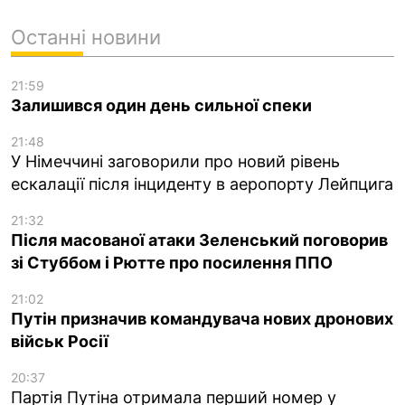
Останні новини
21:59
Залишився один день сильної спеки
21:48
У Німеччині заговорили про новий рівень
ескалації після інциденту в аеропорту Лейпцига
21:32
Після масованої атаки Зеленський поговорив
зі Стуббом і Рютте про посилення ППО
21:02
Путін призначив командувача нових дронових
військ Росії
20:37
Партія Путіна отримала перший номер у