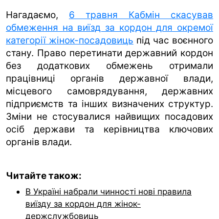
Нагадаємо,
6 травня Кабмін скасував
обмеження на виїзд за кордон для окремої
категорії жінок-посадовиць
під час воєнного
стану. Право перетинати державний кордон
без додаткових обмежень отримали
працівниці органів державної влади,
місцевого самоврядування, державних
підприємств та інших визначених структур.
Зміни не стосувалися найвищих посадових
осіб держави та керівництва ключових
органів влади.
Читайте також:
В Україні набрали чинності нові правила
виїзду за кордон для жінок-
держслужбовиць