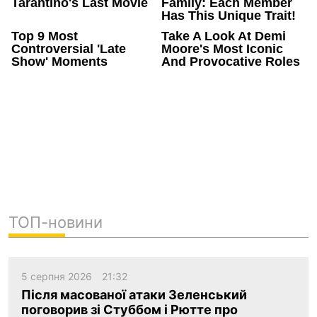
ТОП-новини
5 серпня 2026
21:32
Після масованої атаки Зеленський
поговорив зі Стуббом і Рютте про