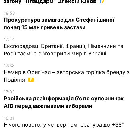
загону “Плацдарм” Олексій Юков
18:53
Прокуратура вимагає для Стефанішиної
понад 15 млн гривень застави
17:44
Експосадовці Британії, Франції, Німеччини та
Росії таємно обговорили мир в Україні
17:38
Немирів Оригінал – авторська горілка бренду з
Поділля
17:03
Російська дезінформація б’є по суперниках
AfD перед важливими виборами
16:31
Нічого нового: у четвер температура до +38°