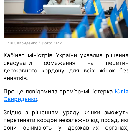
ua
ru
en
Юлія Свириденко / Фото: КМУ
Кабінет міністрів України ухвалив рішення
скасувати обмеження на перетин
державного кордону для всіх жінок без
винятків.
Про це повідомила прем’єр-міністерка
Юлія
Свириденко
.
Згідно з рішенням уряду, жінки зможуть
перетинати кордон незалежно від посад, які
вони обіймають у державних органах,