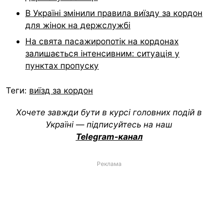
В Україні змінили правила виїзду за кордон
для жінок на держслужбі
На свята пасажиропотік на кордонах
залишається інтенсивним: ситуація у
пунктах пропуску
Теги:
виїзд за кордон
Хочете завжди бути в курсі головних подій в
Україні — підписуйтесь на наш
Telegram-канал
Реклама