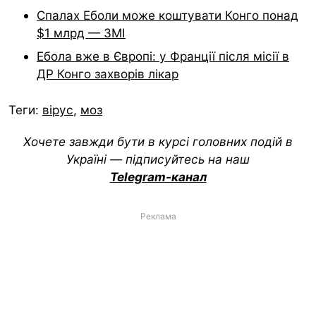
Спалах Еболи може коштувати Конго понад
$1 млрд — ЗМІ
Ебола вже в Європі: у Франції після місії в
ДР Конго захворів лікар
Теги:
вірус
,
моз
Хочете завжди бути в курсі головних подій в
Україні — підписуйтесь на наш
Telegram-канал
Реклама