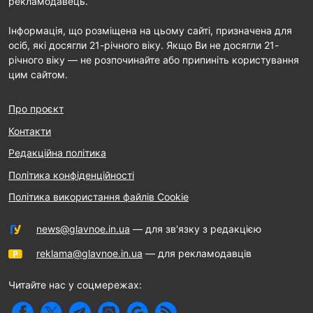
рекламодавець.
Інформація, що розміщена на цьому сайті, призначена для
осіб, які досягли 21-річного віку. Якщо Ви не досягли 21-
річного віку — не розпочинайте або припиніть користування
цим сайтом.
Про проєкт
Контакти
Редакційна політика
Політика конфіденційності
Політика використання файлів Cookie
news@glavnoe.in.ua
— для зв'язку з редакцією
reklama@glavnoe.in.ua
— для рекламодавців
Читайте нас у соцмережах: