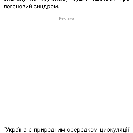
легеневий синдром.
Реклама
“Україна є природним осередком циркуляції