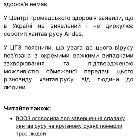
здоров’я немає.
У Центрі громадського здоров’я заявили, що
в Україні не виявлений і не циркулює
серотип хантавірусу Andes.
У ЦГЗ пояснили, що увага до цього вірусу
пов’язана з окремими важкими випадками
захворювання та підтвердженою
можливістю обмеженої передачі цього
різновиду хантавірусу від людини до
людини.
Читайте також:
ВООЗ оголосила про завершення спалаху
хантавірусу на круїзному судні: померли
троє людей