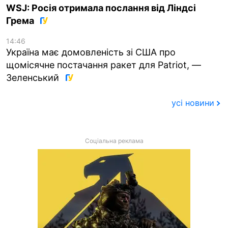
WSJ: Росія отримала послання від Ліндсі
Грема
14:46
Україна має домовленість зі США про
щомісячне постачання ракет для Patriot, —
Зеленський
усі новини
Соціальна реклама