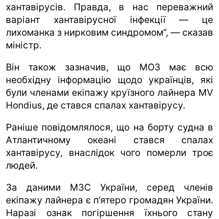
хантавірусів. Правда, в нас переважний
варіант хантавірусної інфекції — це
лихоманка з нирковим синдромом”, — сказав
міністр.
Він також зазначив, що МОЗ має всю
необхідну інформацію щодо українців, які
були членами екіпажу круїзного лайнера MV
Hondius, де стався спалах хантавірусу.
Раніше повідомлялося, що на борту судна в
Атлантичному океані стався спалах
хантавірусу, внаслідок чого померли троє
людей.
За даними МЗС України, серед членів
екіпажу лайнера є п’ятеро громадян України.
Наразі ознак погіршення їхнього стану