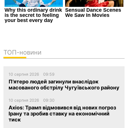
ТОП-новини
10 серпня 2026
09:59
П’ятеро людей загинули внаслідок
масованого обстрілу Чугуївського району
10 серпня 2026
09:30
Axios: Трамп відмовився від нових погроз
Ірану та зробив ставку на економічний
тиск