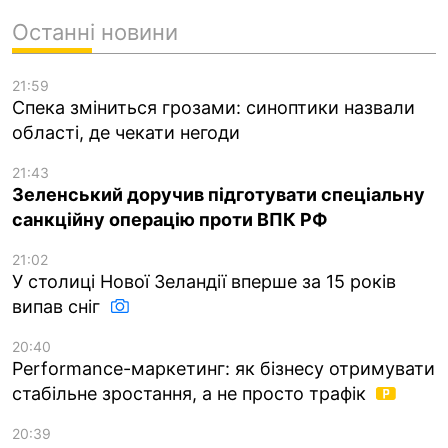
Останні новини
21:59
Спека зміниться грозами: синоптики назвали
області, де чекати негоди
21:43
Зеленський доручив підготувати спеціальну
санкційну операцію проти ВПК РФ
21:02
У столиці Нової Зеландії вперше за 15 років
випав сніг
20:40
Performance-маркетинг: як бізнесу отримувати
стабільне зростання, а не просто трафік
20:39