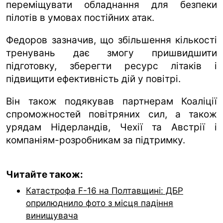
переміщувати обладнання для безпеки
пілотів в умовах постійних атак.
Федоров зазначив, що збільшення кількості
тренувань дає змогу пришвидшити
підготовку, зберегти ресурс літаків і
підвищити ефективність дій у повітрі.
Він також подякував партнерам Коаліції
спроможностей повітряних сил, а також
урядам Нідерландів, Чехії та Австрії і
компаніям-розробникам за підтримку.
Читайте також:
Катастрофа F-16 на Полтавщині: ДБР
оприлюднило фото з місця падіння
винищувача