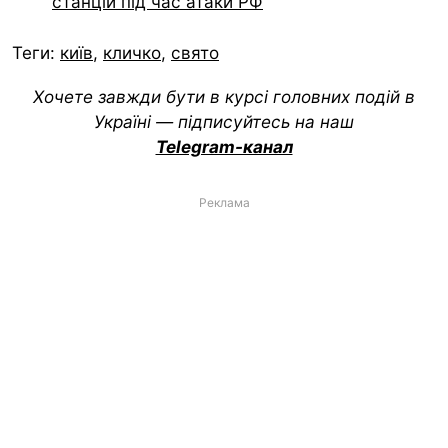
станцій під час атаки РФ
Теги:
київ
,
кличко
,
свято
Хочете завжди бути в курсі головних подій в
Україні — підписуйтесь на наш
Telegram-канал
Реклама