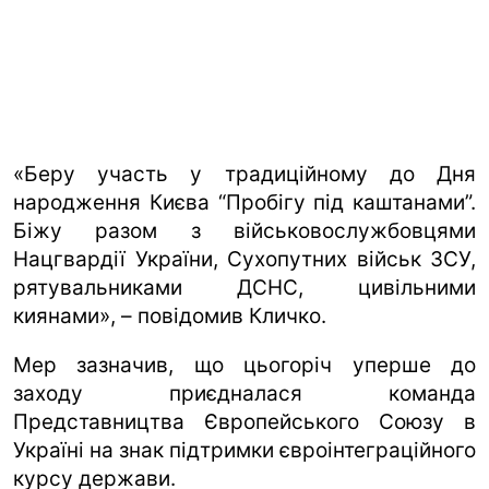
«Беру участь у традиційному до Дня
народження Києва “Пробігу під каштанами”.
Біжу разом з військовослужбовцями
Нацгвардії України, Сухопутних військ ЗСУ,
рятувальниками ДСНС, цивільними
киянами», – повідомив Кличко.
Мер зазначив, що цьогоріч уперше до
заходу приєдналася команда
Представництва Європейського Союзу в
Україні на знак підтримки євроінтеграційного
курсу держави.