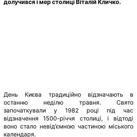
долучився і мер столиці Віталій Кличко.
ua
ru
en
День Києва традиційно відзначають в
останню неділю травня. Свято
започаткували у 1982 році під час
відзначення 1500-річчя столиці, і відтоді
воно стало невід’ємною частиною міського
календаря.