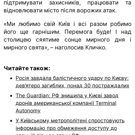
підтримувати захисників, працювати та
відновлювати місто після ворожих атак.
«Ми любимо свій Київ і всі разом робимо
його ще гарнішим. Перемога буде! І над
столицею сяятиме сонце мирного дня і
мирного свята», – наголосив Кличко.
Читайте також:
Росія завдала балістичного удару по Києву:
дев’ятеро загиблих, понад 30 постраждалих
The Guardian: РФ знищила у Києві завод
дронів американської компанії Terminal
Autonomy
У Київському метрополітені спростовують
інформацію про обмеження доступу до