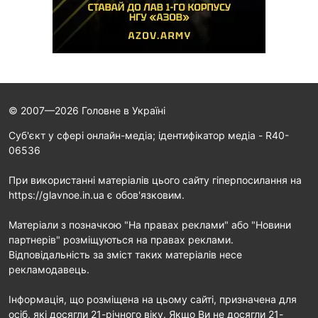
© 2007—2026 Головне в Україні
Cуб'єкт у сфері онлайн-медіа; ідентифікатор медіа - R40-
06536
При використанні матеріалів цього сайту гіперпосилання на
https://glavnoe.in.ua є обов'язковим.
Матеріали з позначкою "На правах реклами" або "Новини
партнерів" розміщуються на правах реклами.
Відповідальність за зміст таких матеріалів несе
рекламодавець.
Інформація, що розміщена на цьому сайті, призначена для
осіб, які досягли 21-річного віку. Якщо Ви не досягли 21-