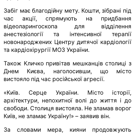
Забіг має благодійну мету. Кошти, зібрані під
час акції, спрямують на придбання
відеоларингоскопа для відділення
анестезіології та інтенсивної терапії
новонароджених Центру дитячої кардіології
та кардіохірургії МОЗ України.
Також Кличко привітав мешканців столиці з
Днем Києва, наголосивши, що місто
вистояло під час російської агресії.
«Київ. Серце України. Місто історії,
архітектури, непохитної волі до життя і до
свободи. Столиця вистояла. Не зламав ворог
Київ, не зламає Україну!» – заявив він.
За словами мера, кияни продовжують