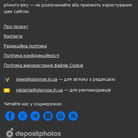
річного віку — не розпочинайте або припиніть користування
цим сайтом.
Про проєкт
Контакти
Редакційна політика
Політика конфіденційності
Політика використання файлів Cookie
news@glavnoe.in.ua
— для зв'язку з редакцією
reklama@glavnoe.in.ua
— для рекламодавців
Читайте нас у соцмережах: