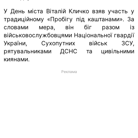
У День міста Віталій Кличко взяв участь у
традиційному «Пробігу під каштанами». За
словами мера, він біг разом із
військовослужбовцями Національної гвардії
України, Сухопутних військ ЗСУ,
рятувальниками ДСНС та цивільними
киянами.
Реклама