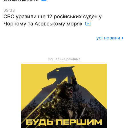
09:33
СБС уразили ще 12 російських суден у
Чорному та Азовському морях
усі новини
Соціальна реклама