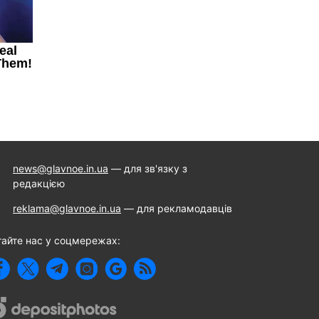
news@glavnoe.in.ua
— для зв'язку з
редакцією
reklama@glavnoe.in.ua
— для рекламодавців
тайте нас у соцмережах: