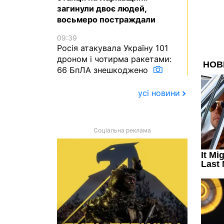
загинули двоє людей,
восьмеро постраждали
09:39
Росія атакувала Україну 101
дроном і чотирма ракетами:
66 БпЛА знешкоджено
усі новини
Соціальна реклама