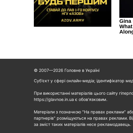
© 2007—2026 Головне в Україні
Cуб'єкт у сфері онлайн-медіа; ідентифікатор ме
При використанні матеріалів цього сайту гіперп
https://glavnoe.in.ua є обов'язковим.
Матеріали з позначкою "На правах реклами" аб
партнерів" розміщуються на правах реклами. Ві
за зміст таких матеріалів несе рекламодавець.