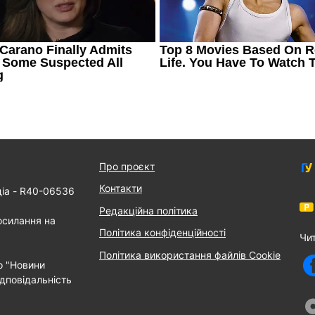
Про проєкт
Контакти
діа - R40-06536
Редакційна політика
осилання на
Політика конфіденційності
Чи
Політика використання файлів Cookie
о "Новини
дповідальність