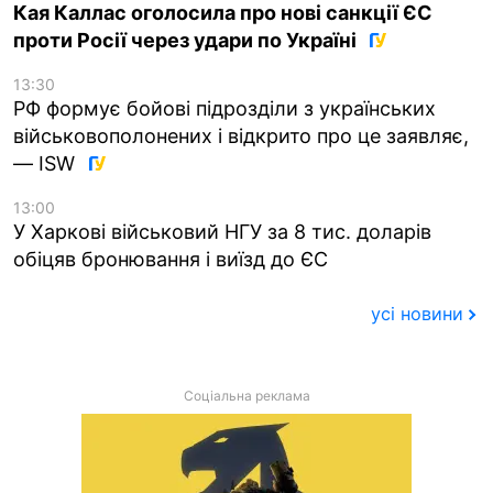
Кая Каллас оголосила про нові санкції ЄС
проти Росії через удари по Україні
13:30
РФ формує бойові підрозділи з українських
військовополонених і відкрито про це заявляє,
— ISW
13:00
У Харкові військовий НГУ за 8 тис. доларів
обіцяв бронювання і виїзд до ЄС
усі новини
Соціальна реклама