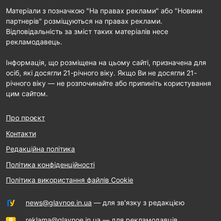
Матеріали з позначкою "На правах реклами" або "Новини
партнерів" розміщуються на правах реклами.
Відповідальність за зміст таких матеріалів несе
рекламодавець.
Інформація, що розміщена на цьому сайті, призначена для
осіб, які досягли 21-річного віку. Якщо Ви не досягли 21-
річного віку — не розпочинайте або припиніть користування
цим сайтом.
Про проєкт
Контакти
Редакційна політика
Політика конфіденційності
Політика використання файлів Cookie
news@glavnoe.in.ua
— для зв'язку з редакцією
reklama@glavnoe.in.ua
— для рекламодавців