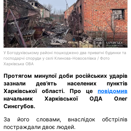
ua
ru
en
У Богодухівському районі пошкоджено два приватні будинки та
господарчі споруди у селі Клинова-Новоселівка / Фото
Харківська ОВА
Протягом минулої доби російських ударів
зазнали дев’ять населених пунктів
Харківської області. Про це
повідомив
начальник Харківської ОДА Олег
Синєгубов.
За його словами, внаслідок обстрілів
постраждали двоє людей.