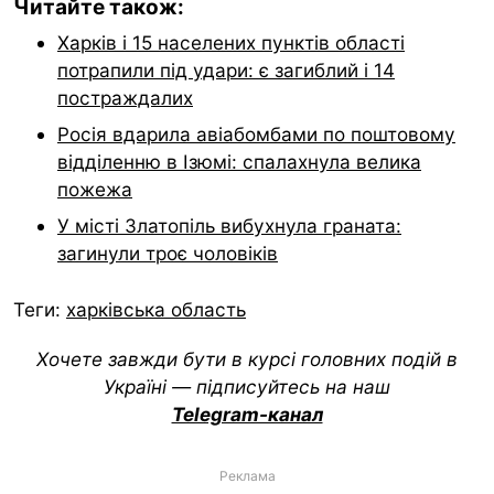
Читайте також:
Харків і 15 населених пунктів області
потрапили під удари: є загиблий і 14
постраждалих
Росія вдарила авіабомбами по поштовому
відділенню в Ізюмі: спалахнула велика
пожежа
У місті Златопіль вибухнула граната:
загинули троє чоловіків
Теги:
харківська область
Хочете завжди бути в курсі головних подій в
Україні — підписуйтесь на наш
Telegram-канал
Реклама