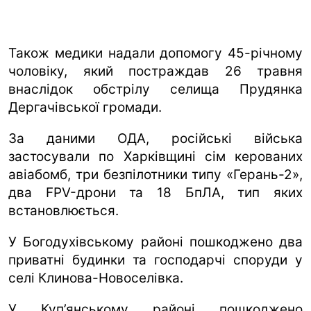
Також медики надали допомогу 45-річному
чоловіку, який постраждав 26 травня
внаслідок обстрілу селища Прудянка
Дергачівської громади.
За даними ОДА, російські війська
застосували по Харківщині сім керованих
авіабомб, три безпілотники типу «Герань-2»,
два FPV-дрони та 18 БпЛА, тип яких
встановлюється.
У Богодухівському районі пошкоджено два
приватні будинки та господарчі споруди у
селі Клинова-Новоселівка.
У Куп’янському районі пошкоджено