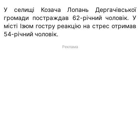
У селищі Козача Лопань Дергачівської
громади постраждав 62-річний чоловік. У
місті Ізюм гостру реакцію на стрес отримав
54-річний чоловік.
Реклама