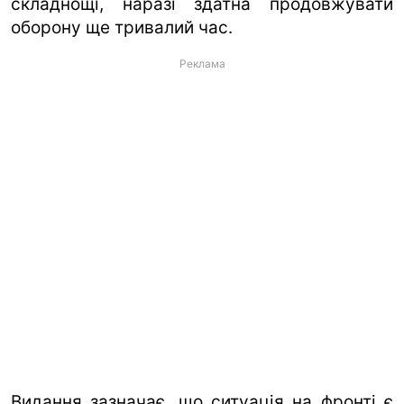
складнощі, наразі здатна продовжувати
оборону ще тривалий час.
Реклама
Видання зазначає, що ситуація на фронті є