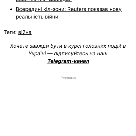
Всередині кіл-зони: Reuters показав нову
реальність війни
Теги:
війна
Хочете завжди бути в курсі головних подій в
Україні — підписуйтесь на наш
Telegram-канал
Реклама