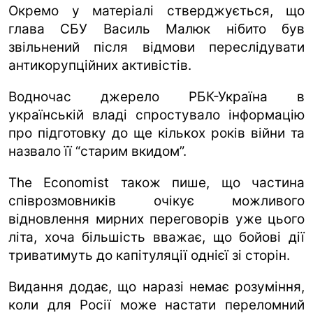
Окремо у матеріалі стверджується, що
глава СБУ Василь Малюк нібито був
звільнений після відмови переслідувати
антикорупційних активістів.
Водночас джерело РБК-Україна в
українській владі спростувало інформацію
про підготовку до ще кількох років війни та
назвало її “старим вкидом”.
The Economist також пише, що частина
співрозмовників очікує можливого
відновлення мирних переговорів уже цього
літа, хоча більшість вважає, що бойові дії
триватимуть до капітуляції однієї зі сторін.
Видання додає, що наразі немає розуміння,
коли для Росії може настати переломний