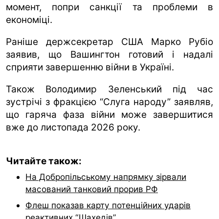
момент, попри санкції та проблеми в
економіці.
Раніше держсекретар США Марко Рубіо
заявив, що Вашингтон готовий і надалі
сприяти завершенню війни в Україні.
Також Володимир Зеленський під час
зустрічі з фракцією “Слуга народу” заявляв,
що гаряча фаза війни може завершитися
вже до листопада 2026 року.
Читайте також:
На Добропільському напрямку зірвали
масований танковий прорив РФ
Флеш показав карту потенційних ударів
реактивних “Шахедів”