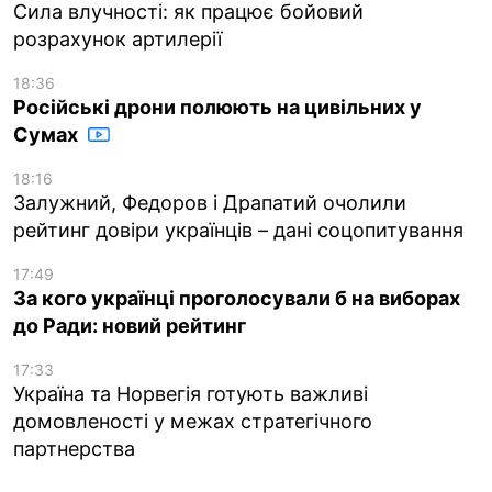
Сила влучності: як працює бойовий
розрахунок артилерії
18:36
Російські дрони полюють на цивільних у
Сумах
18:16
Залужний, Федоров і Драпатий очолили
рейтинг довіри українців – дані соцопитування
17:49
За кого українці проголосували б на виборах
до Ради: новий рейтинг
17:33
Україна та Норвегія готують важливі
домовленості у межах стратегічного
партнерства