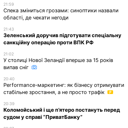
21:59
Спека зміниться грозами: синоптики назвали
області, де чекати негоди
21:43
Зеленський доручив підготувати спеціальну
санкційну операцію проти ВПК РФ
21:02
У столиці Нової Зеландії вперше за 15 років
випав сніг
20:40
Performance-маркетинг: як бізнесу отримувати
стабільне зростання, а не просто трафік
20:39
Коломойський і ще п’ятеро постануть перед
судом у справі “ПриватБанку”