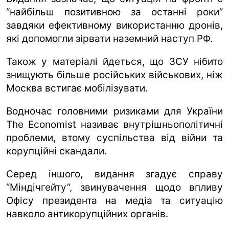
“найбільш позитивною за останні роки”
завдяки ефективному використанню дронів,
які допомогли зірвати наземний наступ РФ.
Також у матеріалі йдеться, що ЗСУ нібито
знищують більше російських військових, ніж
Москва встигає мобілізувати.
Водночас головними ризиками для України
The Economist називає внутрішньополітичні
проблеми, втому суспільства від війни та
корупційні скандали.
Серед іншого, видання згадує справу
“Міндічгейту”, звинувачення щодо впливу
Офісу президента на медіа та ситуацію
навколо антикорупційних органів.