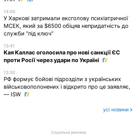
14:00
У Харкові затримали ексголову психіатричної
МСЕК, який за $6500 обіцяв непридатність до
служби “під ключ”
13:41
Кая Каллас оголосила про нові санкції ЄС
проти Росії через удари по Україні
13:30
РФ формує бойові підрозділи з українських
військовополонених і відкрито про це заявляє,
— ISW
усі новини
Соціальна реклама