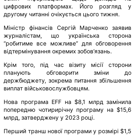
цифрових платформах. Його розгляд у
другому читанні очікується цього тижня.
Міністр фінансів Сергій Марченко заявив
журналістам, що українська сторона
“робитиме все можливе” для обговорення
відтермінування окремих зобов’язань.
Крім того, під час візиту місії сторони
планують обговорити зміни до
держбюджету, зокрема питання збільшення
виплат військовослужбовцям.
Нова програма EFF на $8,1 млрд замінила
попередню чотирирічну програму на $15,6
млрд, затверджену у 2023 році.
Перший транш нової програми у розмірі $1,5