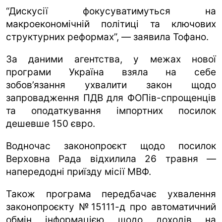
“Дискусії фокусуватимуться на
макроекономічній політиці та ключових
структурних реформах”, — заявила Тофано.
За даними агентства, у межах нової
програми Україна взяла на себе
зобов’язання ухвалити закон щодо
запровадження ПДВ для ФОПів-спрощенців
та оподаткування імпортних посилок
дешевше 150 євро.
Водночас законопроєкт щодо посилок
Верховна Рада відхилила 26 травня —
напередодні приїзду місії МВФ.
Також програма передбачає ухвалення
законопроєкту №15111-д про автоматичний
обмін інформацією щодо доходів на