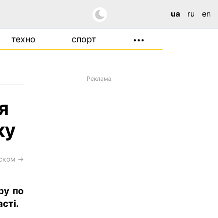
ua
ru
en
техно
спорт
•••
Реклама
я
ку
сском →
ру по
сті.