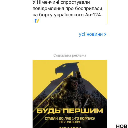
У Німеччині спростували
повідомлення про боєприпаси
на борту українського Ан-124
усі новини
Соціальна реклама