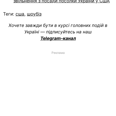
звільнення з посади посолки України у США
Теги:
сша
,
шоубіз
Хочете завжди бути в курсі головних подій в
Україні — підписуйтесь на наш
Telegram-канал
Реклама