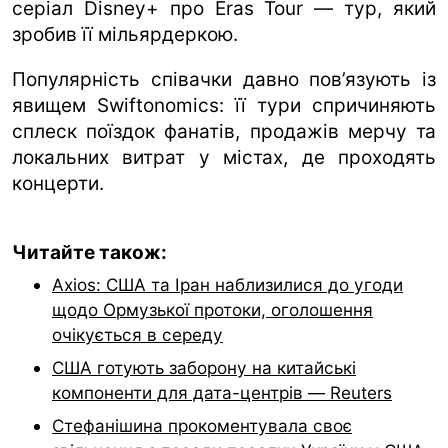
серіал Disney+ про Eras Tour — тур, який
зробив її мільярдеркою.
Популярність співачки давно пов’язують із
явищем Swiftonomics: її тури спричиняють
сплеск поїздок фанатів, продажів мерчу та
локальних витрат у містах, де проходять
концерти.
Читайте також:
Axios: США та Іран наблизилися до угоди
щодо Ормузької протоки, оголошення
очікується в середу
США готують заборону на китайські
компоненти для дата-центрів — Reuters
Стефанішина прокоментувала своє