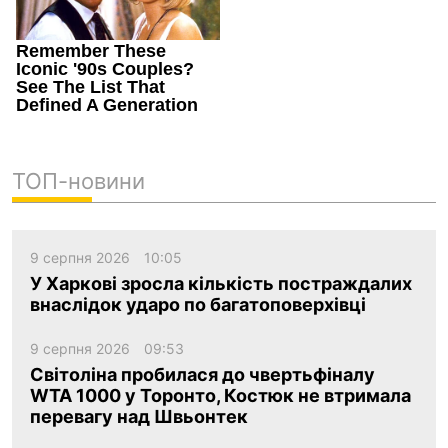
ТОП-новини
9 серпня 2026
10:05
У Харкові зросла кількість постраждалих
внаслідок ударо по багатоповерхівці
9 серпня 2026
09:53
Світоліна пробилася до чвертьфіналу
WTA 1000 у Торонто, Костюк не втримала
перевагу над Швьонтек