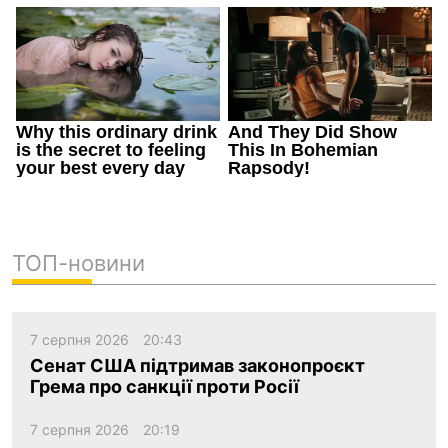
ТОП-новини
7 серпня 2026
20:43
Сенат США підтримав законопроєкт
Грема про санкції проти Росії
7 серпня 2026
20:19