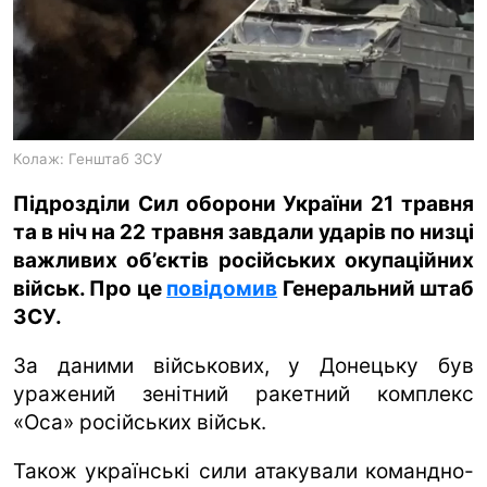
ua
ru
en
Колаж: Генштаб ЗСУ
Підрозділи Сил оборони України 21 травня
та в ніч на 22 травня завдали ударів по низці
важливих об’єктів російських окупаційних
військ. Про це
повідомив
Генеральний штаб
ЗСУ.
За даними військових, у Донецьку був
уражений зенітний ракетний комплекс
«Оса» російських військ.
Також українські сили атакували командно-