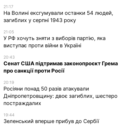
21:17
На Волині ексгумували останки 54 людей,
загиблих у серпні 1943 року
21:05
У РФ хочуть зняти з виборів партію, яка
виступає проти війни в Україні
20:43
Сенат США підтримав законопроєкт Грема
про санкції проти Росії
20:19
Росіяни понад 50 разів атакували
Дніпропетровщину: двоє загиблих, шестеро
постраждалих
19:44
Зеленський вперше прибув до Сербії