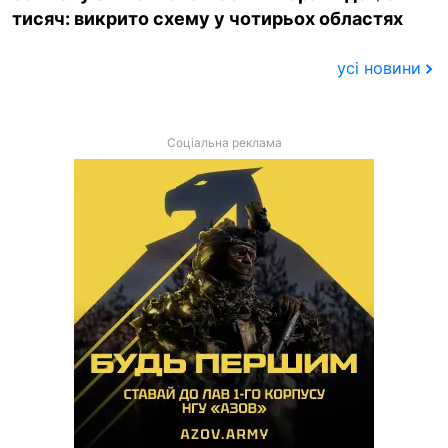
тисяч: викрито схему у чотирьох областях
усі новини
Соціальна реклама