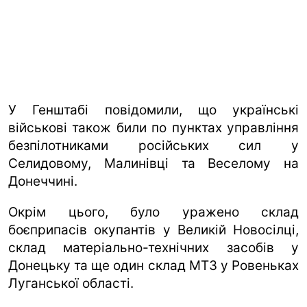
У Генштабі повідомили, що українські
військові також били по пунктах управління
безпілотниками російських сил у
Селидовому, Малинівці та Веселому на
Донеччині.
Окрім цього, було уражено склад
боєприпасів окупантів у Великій Новосілці,
склад матеріально-технічних засобів у
Донецьку та ще один склад МТЗ у Ровеньках
Луганської області.