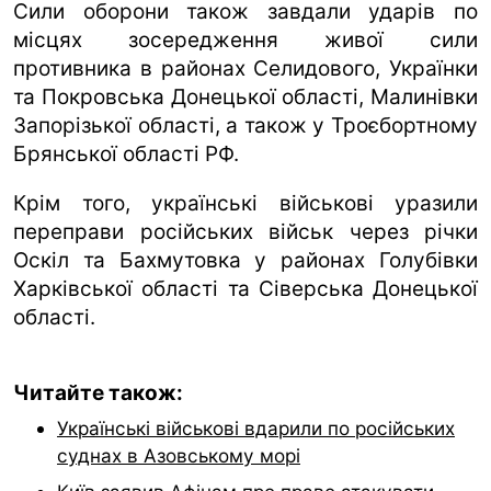
Сили оборони також завдали ударів по
місцях зосередження живої сили
противника в районах Селидового, Українки
та Покровська Донецької області, Малинівки
Запорізької області, а також у Троєбортному
Брянської області РФ.
Крім того, українські військові уразили
переправи російських військ через річки
Оскіл та Бахмутовка у районах Голубівки
Харківської області та Сіверська Донецької
області.
Читайте також:
Українські військові вдарили по російських
суднах в Азовському морі