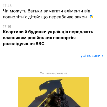
17:46
Чи можуть батьки вимагати аліменти від
повнолітніх дітей: що передбачає закон
17:16
Квартири й будинки українців передають
власникам російських паспортів:
розслідування BBC
усі новини
Соціальна реклама