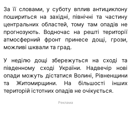
За її словами, у суботу вплив антициклону
пошириться на західні, північні та частину
центральних областей, тому там опадів не
прогнозують. Водночас на решті території
атмосферний фронт принесе дощі, грози,
можливі шквали та град.
У неділю дощі збережуться на сході та
південному сході України. Надвечір нові
опади можуть дістатися Волині, Рівненщини
та Житомирщини. На більшості інших
територій істотних опадів не очікується.
Реклама