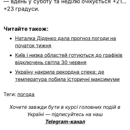
— вдень у суботу та неділю очікується +21…
+23 градуси.
Читайте також:
Наталка Діденко дала прогноз погоди на
початок тижня
Київ і низка областей готуються до графіків
відключень світла 30 червня
Україну накрила рекордна спека: де
температура побила історичні максимуми
Теги:
погода
Хочете завжди бути в курсі головних подій в
Україні — підписуйтесь на наш
Telegram-канал