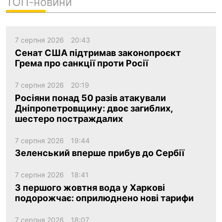
ТОП-новини
7 серпня 2026
20:43
Сенат США підтримав законопроєкт
Грема про санкції проти Росії
7 серпня 2026
20:19
Росіяни понад 50 разів атакували
Дніпропетровщину: двоє загиблих,
шестеро постраждалих
7 серпня 2026
19:44
Зеленський вперше прибув до Сербії
7 серпня 2026
18:41
З першого жовтня вода у Харкові
подорожчає: оприлюднено нові тарифи
7 серпня 2026
18:07