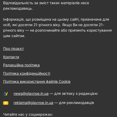
Відповідальність за зміст таких матеріалів несе
рекламодавець.
Інформація, що розміщена на цьому сайті, призначена для
осіб, які досягли 21-річного віку. Якщо Ви не досягли 21-
річного віку — не розпочинайте або припиніть користування
цим сайтом.
Про проєкт
Контакти
Редакційна політика
Політика конфіденційності
Політика використання файлів Cookie
news@glavnoe.in.ua
— для зв'язку з редакцією
reklama@glavnoe.in.ua
— для рекламодавців
Читайте нас у соцмережах: