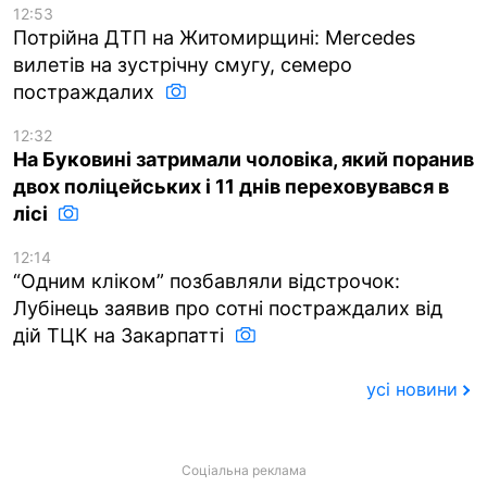
12:53
Потрійна ДТП на Житомирщині: Mercedes
вилетів на зустрічну смугу, семеро
постраждалих
12:32
На Буковині затримали чоловіка, який поранив
двох поліцейських і 11 днів переховувався в
лісі
12:14
“Одним кліком” позбавляли відстрочок:
Лубінець заявив про сотні постраждалих від
дій ТЦК на Закарпатті
усі новини
Соціальна реклама