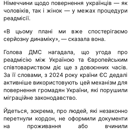
Німеччини щодо повернення українців — як
чоловіків, так і жінок — у межах процедури
реадмісії.
«В цьому плані ми вже спостерігаємо
серйозну динаміку», — сказала вона.
Голова ДМС нагадала, що угода про
реадмісію між Україною та Європейським
співтовариством діє ще з довоєнних часів.
За її словами, з 2024 року країни ЄС дедалі
активніше використовують цей механізм для
повернення громадян України, які порушили
міграційне законодавство.
Йдеться, зокрема, про людей, які незаконно
перетнули кордон, не оформили документи
на проживання або вчинили