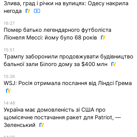
Злива, град і річки на вулицях: Одесу накрила
негода
16:27
Помер батько легендарного футболіста
Ліонеля Мессі: йому було 68 років
15:51
Трампу заборонили продовжувати будівництво
бальної зали Білого дому за $400 млн
15:26
WSJ: Росія отримала послання від Ліндсі Грема
14:46
Україна має домовленість зі США про
щомісячне постачання ракет для Patriot, —
Зеленський