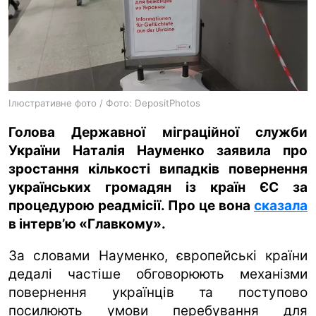
ua
ru
en
Ілюстративне фото / Фото: DepositPhotos
Голова Державної міграційної служби
України Наталія Науменко заявила про
зростання кількості випадків повернення
українських громадян із країн ЄС за
процедурою реадмісії. Про це вона
сказала
в інтерв’ю «Главкому».
За словами Науменко, європейські країни
дедалі частіше обговорюють механізми
повернення українців та поступово
посилюють умови перебування для