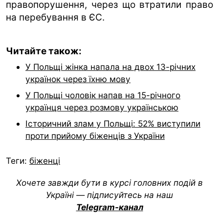
правопорушення, через що втратили право
на перебування в ЄС.
Читайте також:
У Польщі жінка напала на двох 13-річних
українок через їхню мову
У Польщі чоловік напав на 15-річного
українця через розмову українською
Історичний злам у Польщі: 52% виступили
проти прийому біженців з України
Теги:
біженці
Хочете завжди бути в курсі головних подій в
Україні — підписуйтесь на наш
Telegram-канал