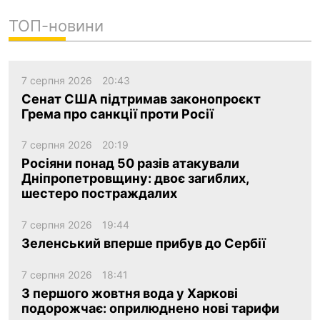
ТОП-новини
7 серпня 2026
20:43
Сенат США підтримав законопроєкт
Грема про санкції проти Росії
7 серпня 2026
20:19
Росіяни понад 50 разів атакували
Дніпропетровщину: двоє загиблих,
шестеро постраждалих
7 серпня 2026
19:44
Зеленський вперше прибув до Сербії
7 серпня 2026
18:41
З першого жовтня вода у Харкові
подорожчає: оприлюднено нові тарифи