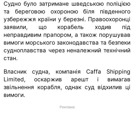
Судно було затримане шведською поліцією
та береговою охороною біля південного
узбережжя країни у березні. Правоохоронці
заявили, що корабель ходив під
неправдивим прапором, а також порушував
вимоги морського законодавства та безпеки
судноплавства через неналежний технічний
стан.
Власник судна, компанія Caffa Shipping
Limited, оскаржив арешт і вимагав
звільнення корабля, однак суд відхилив ці
вимоги.
Реклама