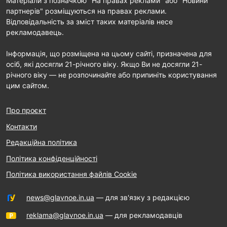
Матеріали з позначкою "На правах реклами" або "Новини
партнерів" розміщуються на правах реклами.
Відповідальність за зміст таких матеріалів несе
рекламодавець.
Інформація, що розміщена на цьому сайті, призначена для
осіб, які досягли 21-річного віку. Якщо Ви не досягли 21-
річного віку — не розпочинайте або припиніть користування
цим сайтом.
Про проєкт
Контакти
Редакційна політика
Політика конфіденційності
Політика використання файлів Cookie
news@glavnoe.in.ua
— для зв'язку з редакцією
reklama@glavnoe.in.ua
— для рекламодавців