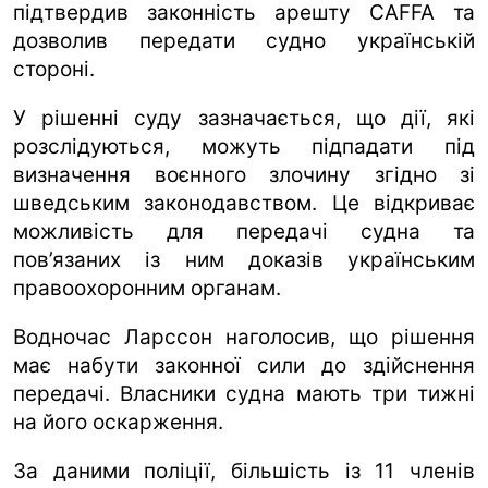
підтвердив законність арешту CAFFA та
дозволив передати судно українській
стороні.
У рішенні суду зазначається, що дії, які
розслідуються, можуть підпадати під
визначення воєнного злочину згідно зі
шведським законодавством. Це відкриває
можливість для передачі судна та
пов’язаних із ним доказів українським
правоохоронним органам.
Водночас Ларссон наголосив, що рішення
має набути законної сили до здійснення
передачі. Власники судна мають три тижні
на його оскарження.
За даними поліції, більшість із 11 членів