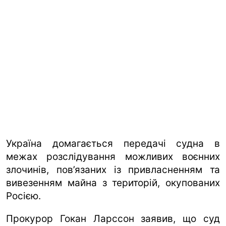
Україна домагається передачі судна в
межах розслідування можливих воєнних
злочинів, пов’язаних із привласненням та
вивезенням майна з територій, окупованих
Росією.
Прокурор Гокан Ларссон заявив, що суд