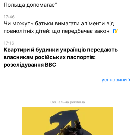
Польща допомагає”
17:46
Чи можуть батьки вимагати аліменти від
повнолітніх дітей: що передбачає закон
17:16
Квартири й будинки українців передають
власникам російських паспортів:
розслідування BBC
усі новини
Соціальна реклама